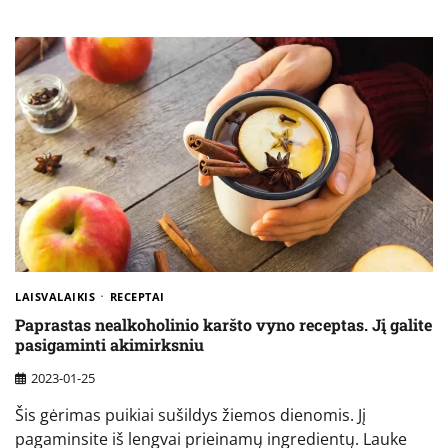
LAISVALAIKIS
RECEPTAI
Paprastas nealkoholinio karšto vyno receptas. Jį galite
pasigaminti akimirksniu
2023-01-25
Šis gėrimas puikiai sušildys žiemos dienomis. Jį
pagaminsite iš lengvai prieinamų ingredientų. Lauke