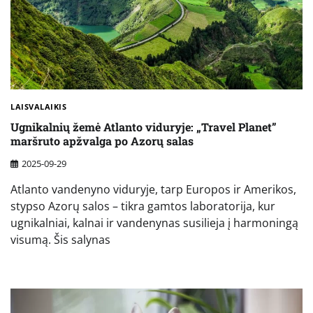
LAISVALAIKIS
Ugnikalnių žemė Atlanto viduryje: „Travel Planet”
maršruto apžvalga po Azorų salas
2025-09-29
Atlanto vandenyno viduryje, tarp Europos ir Amerikos,
stypso Azorų salos – tikra gamtos laboratorija, kur
ugnikalniai, kalnai ir vandenynas susilieja į harmoningą
visumą. Šis salynas