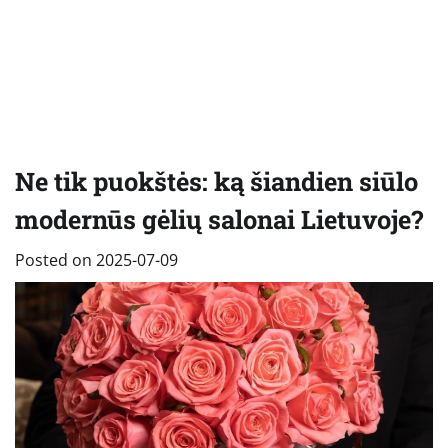
Ne tik puokštės: ką šiandien siūlo
modernūs gėlių salonai Lietuvoje?
Posted on
2025-07-09