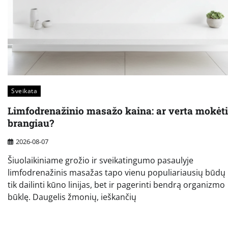
Sveikata
Limfodrenažinio masažo kaina: ar verta mokėti
brangiau?
2026-08-07
Šiuolaikiniame grožio ir sveikatingumo pasaulyje
limfodrenažinis masažas tapo vienu populiariausių būdų
tik dailinti kūno linijas, bet ir pagerinti bendrą organizmo
būklę. Daugelis žmonių, ieškančių