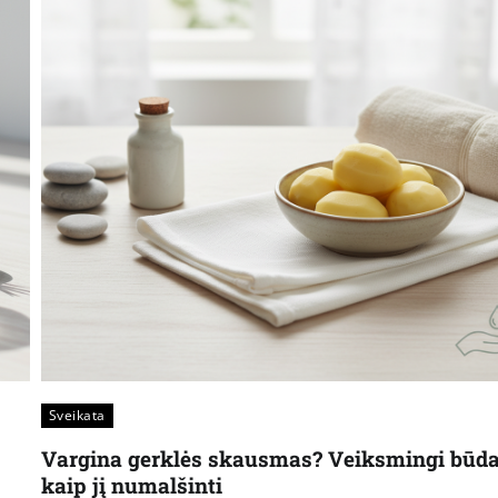
Sveikata
Vargina gerklės skausmas? Veiksmingi būda
kaip jį numalšinti