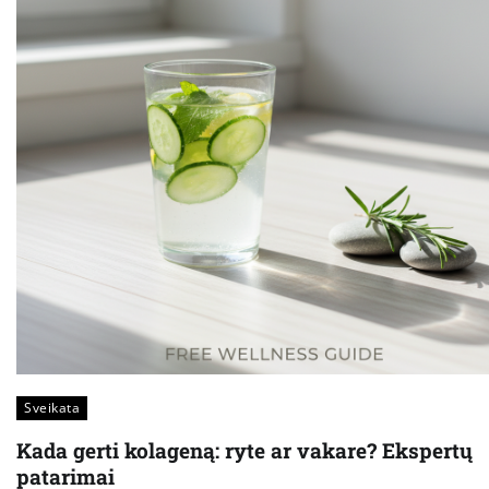
Sveikata
Kada gerti kolageną: ryte ar vakare? Ekspertų
patarimai