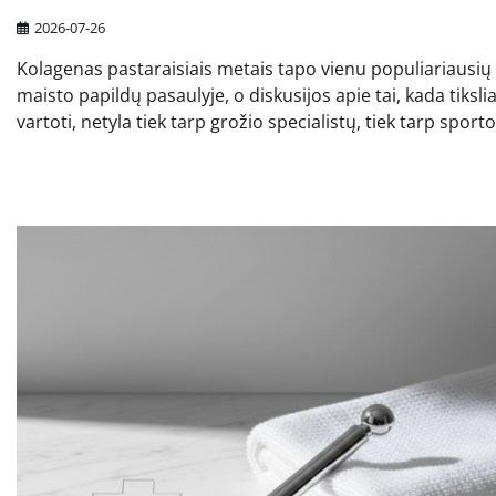
2026-07-26
Kolagenas pastaraisiais metais tapo vienu populiariausių
maisto papildų pasaulyje, o diskusijos apie tai, kada tiksliai
vartoti, netyla tiek tarp grožio specialistų, tiek tarp sporto