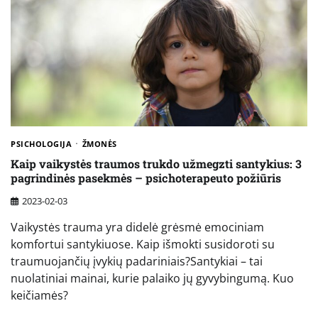
PSICHOLOGIJA
ŽMONĖS
Kaip vaikystės traumos trukdo užmegzti santykius: 3
pagrindinės pasekmės – psichoterapeuto požiūris
2023-02-03
Vaikystės trauma yra didelė grėsmė emociniam
komfortui santykiuose. Kaip išmokti susidoroti su
traumuojančių įvykių padariniais?Santykiai – tai
nuolatiniai mainai, kurie palaiko jų gyvybingumą. Kuo
keičiamės?