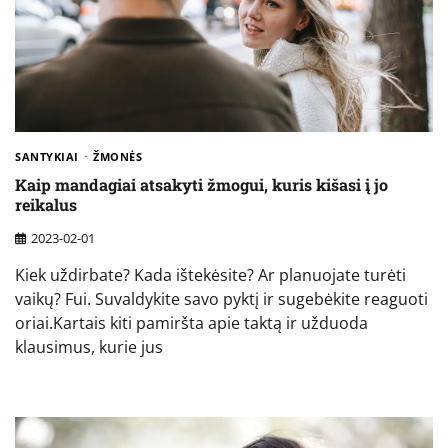
SANTYKIAI
ŽMONĖS
Kaip mandagiai atsakyti žmogui, kuris kišasi į jo
reikalus
2023-02-01
Kiek uždirbate? Kada ištekėsite? Ar planuojate turėti
vaikų? Fui. Suvaldykite savo pyktį ir sugebėkite reaguoti
oriai.Kartais kiti pamiršta apie taktą ir užduoda
klausimus, kurie jus