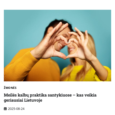
ŽMONĖS
Meilės kalbų praktika santykiuose – kas veikia
geriausiai Lietuvoje
2025-08-24