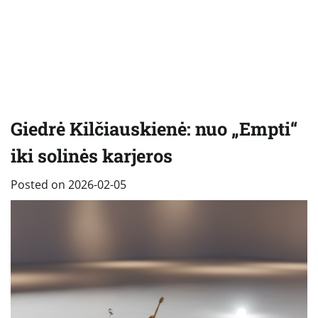
Giedrė Kilčiauskienė: nuo „Empti“
iki solinės karjeros
Posted on
2026-02-05