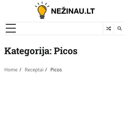
Skip
to
content
Kategorija:
Picos
Home
Receptai
Picos