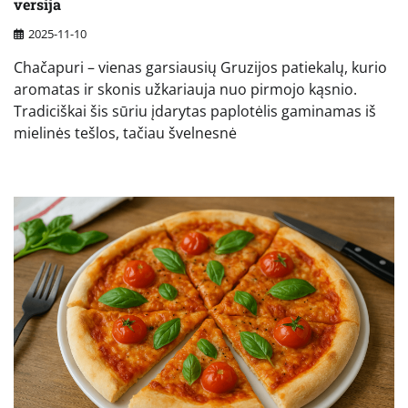
versija
2025-11-10
Chačapuri – vienas garsiausių Gruzijos patiekalų, kurio
aromatas ir skonis užkariauja nuo pirmojo kąsnio.
Tradiciškai šis sūriu įdarytas paplotėlis gaminamas iš
mielinės tešlos, tačiau švelnesnė