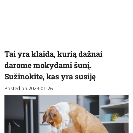
Tai yra klaida, kurią dažnai
darome mokydami šunį.
Sužinokite, kas yra susiję
Posted on
2023-01-26