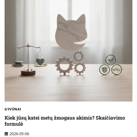
GYVŪNAI
Kiek jūsų katei metų žmogaus akimis? Skaičiavimo
formulė
2026-05-06