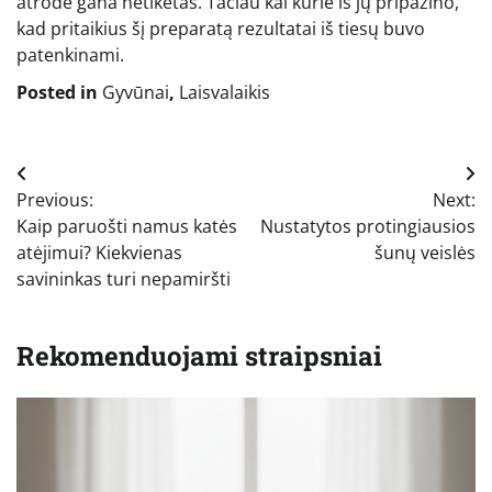
atrodė gana netikėtas. Tačiau kai kurie iš jų pripažino,
kad pritaikius šį preparatą rezultatai iš tiesų buvo
patenkinami.
Posted in
Gyvūnai
,
Laisvalaikis
Navigacija
Previous:
Next:
tarp
Kaip paruošti namus katės
Nustatytos protingiausios
įrašų
atėjimui? Kiekvienas
šunų veislės
savininkas turi nepamiršti
Rekomenduojami straipsniai