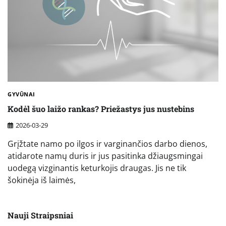
GYVŪNAI
Kodėl šuo laižo rankas? Priežastys jus nustebins
2026-03-29
Grįžtate namo po ilgos ir varginančios darbo dienos,
atidarote namų duris ir jus pasitinka džiaugsmingai
uodegą vizginantis keturkojis draugas. Jis ne tik
šokinėja iš laimės,
Nauji Straipsniai