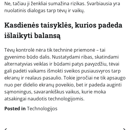
Ne, tačiau ji ženkliai sumažina rizikas. Svarbiausia yra
nuolatinis dialogas tarp tėvų ir vaikų.
Kasdienės taisyklės, kurios padeda
išlaikyti balansą
Tėvų kontrolė nėra tik techninė priemonė – tai
gyvenimo būdo dalis. Nustatydami ribas, skatindami
alternatyvias veiklas ir būdami patys pavyzdžiu, tėvai
gali padėti vaikams išmokti sveikos pusiausvyros tarp
ekranų ir realaus pasaulio. Tokie įpročiai ne tik apsaugo
nuo per didelio ekranų poveikio, bet ir padeda auginti
sąmoningus, savarankiškus vaikus, kurie moka
atsakingai naudotis technologijomis.
Posted in
Technologijos