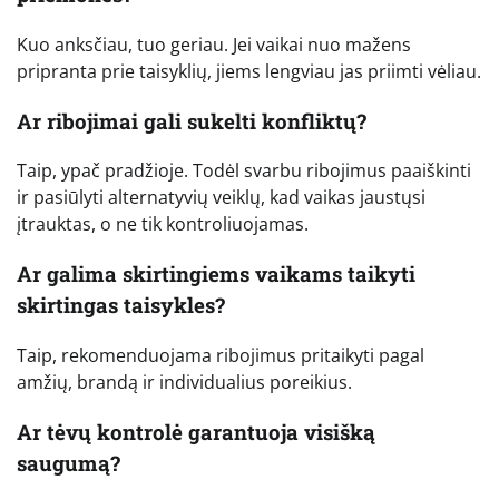
Kuo anksčiau, tuo geriau. Jei vaikai nuo mažens
pripranta prie taisyklių, jiems lengviau jas priimti vėliau.
Ar ribojimai gali sukelti konfliktų?
Taip, ypač pradžioje. Todėl svarbu ribojimus paaiškinti
ir pasiūlyti alternatyvių veiklų, kad vaikas jaustųsi
įtrauktas, o ne tik kontroliuojamas.
Ar galima skirtingiems vaikams taikyti
skirtingas taisykles?
Taip, rekomenduojama ribojimus pritaikyti pagal
amžių, brandą ir individualius poreikius.
Ar tėvų kontrolė garantuoja visišką
saugumą?