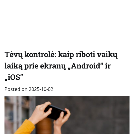
Tėvų kontrolė: kaip riboti vaikų
laiką prie ekranų „Android“ ir
„iOS”
Posted on
2025-10-02