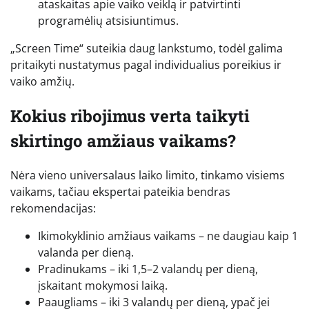
ataskaitas apie vaiko veiklą ir patvirtinti
programėlių atsisiuntimus.
„Screen Time“ suteikia daug lankstumo, todėl galima
pritaikyti nustatymus pagal individualius poreikius ir
vaiko amžių.
Kokius ribojimus verta taikyti
skirtingo amžiaus vaikams?
Nėra vieno universalaus laiko limito, tinkamo visiems
vaikams, tačiau ekspertai pateikia bendras
rekomendacijas:
Ikimokyklinio amžiaus vaikams – ne daugiau kaip 1
valanda per dieną.
Pradinukams – iki 1,5–2 valandų per dieną,
įskaitant mokymosi laiką.
Paaugliams – iki 3 valandų per dieną, ypač jei