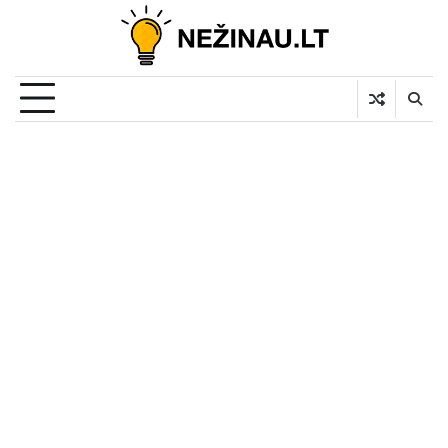
Skip
to
content