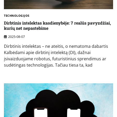
TECHNOLOGIJOS
Dirbtinis intelektas kasdienybėje: 7 realūs pavyzdžiai,
kurių net nepastebime
2025-08-07
Dirbtinis intelektas – ne ateitis, o nematoma dabartis
Kalbėdami apie dirbtinį intelektą (DI), dažnai
įsivaizduojame robotus, futuristinius sprendimus ar
sudėtingas technologijas. Tačiau tiesa ta, kad