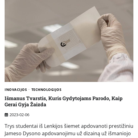
INOVACIJOS
TECHNOLOGIJOS
Išmanus Tvarstis, Kuris Gydytojams Parodo, Kaip
Gerai Gyja Žaizda
2023-02-06
Trys studentai iš Lenkijos šiemet apdovanoti prestižiniu
Jameso Dysono apdovanojimu už dizainą už išmaniojo