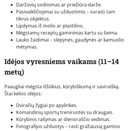
Daržovių sodinimas ar priežiūra darže.
Pasivaikščiojimai su užduotimis – surasti tam
tikrus objektus.
Lipdymas iš molio ar plastilino.
Mėgstamų receptų gaminimas kartu su šeima.
Lauko žaidimai – slėpynės, gaudynės ar kamuolio
mėtymas.
Idėjos vyresniems vaikams (11–14
metų)
Paaugliai mėgsta iššūkius, kūrybiškumą ir saviraišką.
Štai kelios idėjos:
Dviračių žygiai po apylinkes.
Komandinių sportų treniruotės su draugais.
Kūrybinis rašymas ar dienoraščio vedimas.
Fotografijos užduotys – rasti gražiausią gamtos