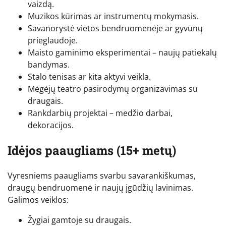
vaizdą.
Muzikos kūrimas ar instrumentų mokymasis.
Savanorystė vietos bendruomenėje ar gyvūnų
prieglaudoje.
Maisto gaminimo eksperimentai – naujų patiekalų
bandymas.
Stalo tenisas ar kita aktyvi veikla.
Mėgėjų teatro pasirodymų organizavimas su
draugais.
Rankdarbių projektai – medžio darbai,
dekoracijos.
Idėjos paaugliams (15+ metų)
Vyresniems paaugliams svarbu savarankiškumas,
draugų bendruomenė ir naujų įgūdžių lavinimas.
Galimos veiklos:
Žygiai gamtoje su draugais.