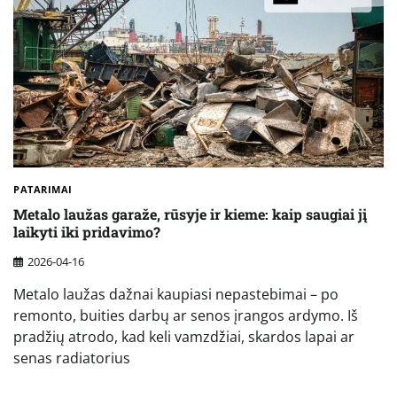
PATARIMAI
Metalo laužas garaže, rūsyje ir kieme: kaip saugiai jį
laikyti iki pridavimo?
2026-04-16
Metalo laužas dažnai kaupiasi nepastebimai – po
remonto, buities darbų ar senos įrangos ardymo. Iš
pradžių atrodo, kad keli vamzdžiai, skardos lapai ar
senas radiatorius