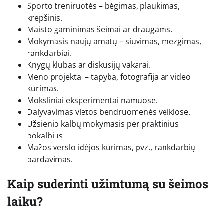
Sporto treniruotės – bėgimas, plaukimas,
krepšinis.
Maisto gaminimas šeimai ar draugams.
Mokymasis naujų amatų – siuvimas, mezgimas,
rankdarbiai.
Knygų klubas ar diskusijų vakarai.
Meno projektai – tapyba, fotografija ar video
kūrimas.
Moksliniai eksperimentai namuose.
Dalyvavimas vietos bendruomenės veiklose.
Užsienio kalbų mokymasis per praktinius
pokalbius.
Mažos verslo idėjos kūrimas, pvz., rankdarbių
pardavimas.
Kaip suderinti užimtumą su šeimos
laiku?