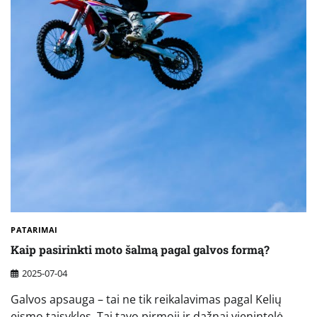
PATARIMAI
Kaip pasirinkti moto šalmą pagal galvos formą?
2025-07-04
Galvos apsauga – tai ne tik reikalavimas pagal Kelių
eismo taisykles. Tai tavo pirmoji ir dažnai vienintelė