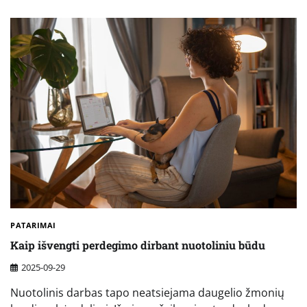
PATARIMAI
Kaip išvengti perdegimo dirbant nuotoliniu būdu
2025-09-29
Nuotolinis darbas tapo neatsiejama daugelio žmonių