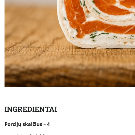
INGREDIENTAI
Porcijų skaičius – 4