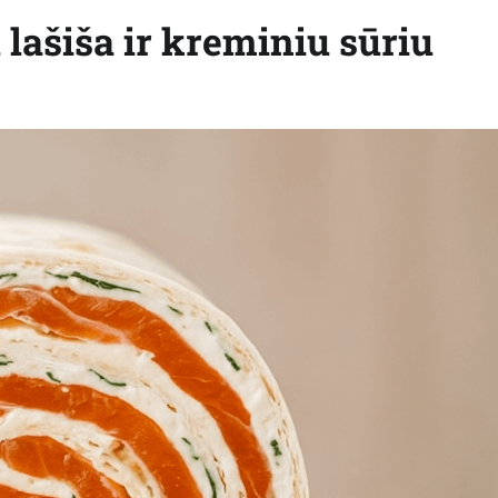
 lašiša ir kreminiu sūriu