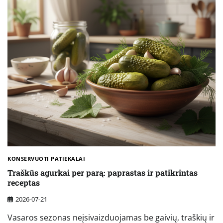
KONSERVUOTI PATIEKALAI
Traškūs agurkai per parą: paprastas ir patikrintas
receptas
2026-07-21
Vasaros sezonas neįsivaizduojamas be gaivių, traškių ir