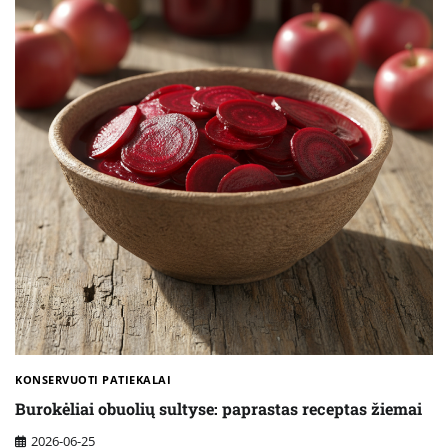
KONSERVUOTI PATIEKALAI
Burokėliai obuolių sultyse: paprastas receptas žiemai
2026-06-25