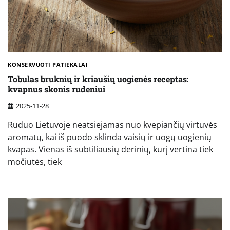
KONSERVUOTI PATIEKALAI
Tobulas bruknių ir kriaušių uogienės receptas:
kvapnus skonis rudeniui
2025-11-28
Ruduo Lietuvoje neatsiejamas nuo kvepiančių virtuvės
aromatų, kai iš puodo sklinda vaisių ir uogų uogienių
kvapas. Vienas iš subtiliausių derinių, kurį vertina tiek
močiutės, tiek