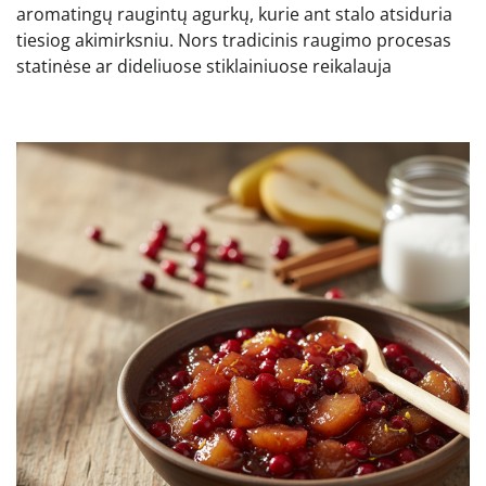
aromatingų raugintų agurkų, kurie ant stalo atsiduria
tiesiog akimirksniu. Nors tradicinis raugimo procesas
statinėse ar dideliuose stiklainiuose reikalauja