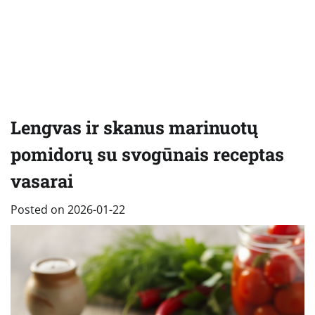
Lengvas ir skanus marinuotų
pomidorų su svogūnais receptas
vasarai
Posted on
2026-01-22