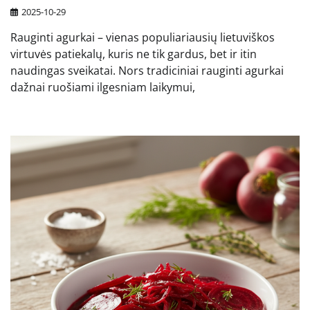
2025-10-29
Rauginti agurkai – vienas populiariausių lietuviškos
virtuvės patiekalų, kuris ne tik gardus, bet ir itin
naudingas sveikatai. Nors tradiciniai rauginti agurkai
dažnai ruošiami ilgesniam laikymui,