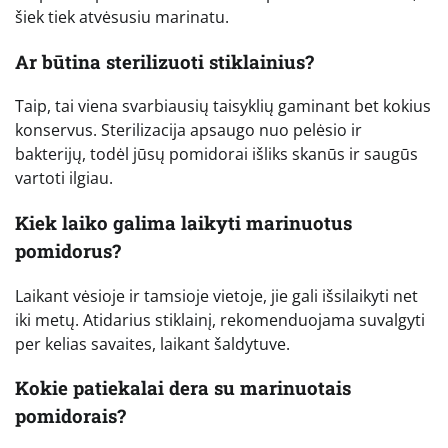
šiek tiek atvėsusiu marinatu.
Ar būtina sterilizuoti stiklainius?
Taip, tai viena svarbiausių taisyklių gaminant bet kokius
konservus. Sterilizacija apsaugo nuo pelėsio ir
bakterijų, todėl jūsų pomidorai išliks skanūs ir saugūs
vartoti ilgiau.
Kiek laiko galima laikyti marinuotus
pomidorus?
Laikant vėsioje ir tamsioje vietoje, jie gali išsilaikyti net
iki metų. Atidarius stiklainį, rekomenduojama suvalgyti
per kelias savaites, laikant šaldytuve.
Kokie patiekalai dera su marinuotais
pomidorais?