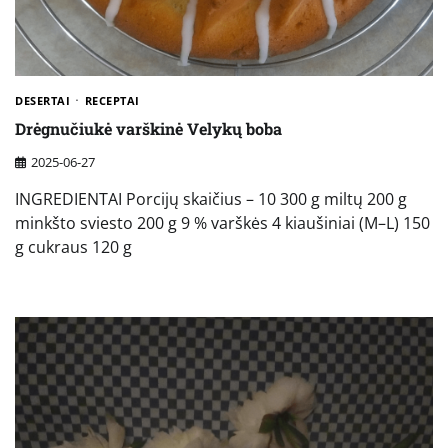
DESERTAI
RECEPTAI
Drėgnučiukė varškinė Velykų boba
2025-06-27
INGREDIENTAI Porcijų skaičius – 10 300 g miltų 200 g
minkšto sviesto 200 g 9 % varškės 4 kiaušiniai (M–L) 150
g cukraus 120 g