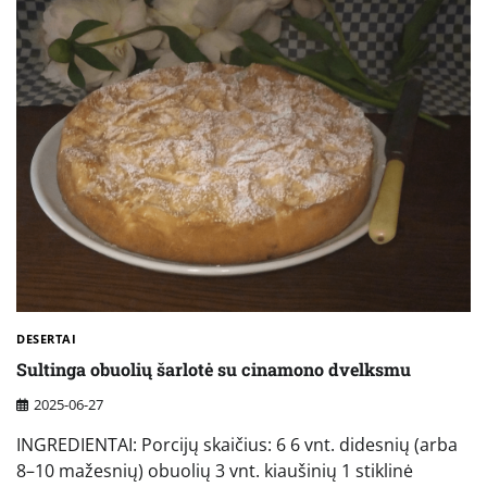
DESERTAI
Sultinga obuolių šarlotė su cinamono dvelksmu
2025-06-27
INGREDIENTAI: Porcijų skaičius: 6 6 vnt. didesnių (arba
8–10 mažesnių) obuolių 3 vnt. kiaušinių 1 stiklinė