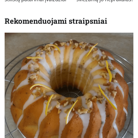
įrašų
Rekomenduojami straipsniai