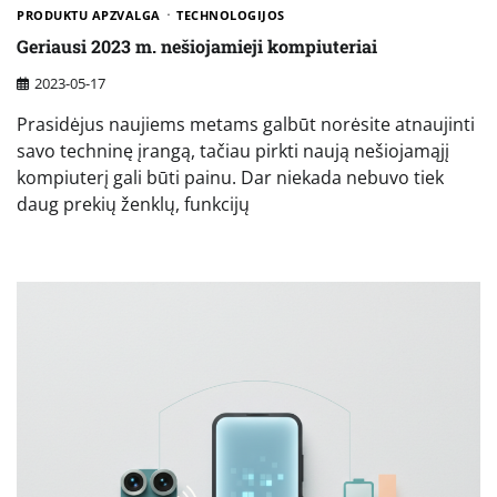
PRODUKTU APZVALGA
TECHNOLOGIJOS
Geriausi 2023 m. nešiojamieji kompiuteriai
2023-05-17
Prasidėjus naujiems metams galbūt norėsite atnaujinti
savo techninę įrangą, tačiau pirkti naują nešiojamąjį
kompiuterį gali būti painu. Dar niekada nebuvo tiek
daug prekių ženklų, funkcijų