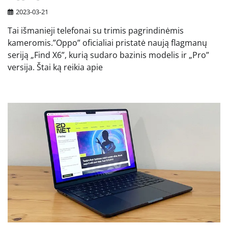
2023-03-21
Tai išmanieji telefonai su trimis pagrindinėmis
kameromis.”Oppo” oficialiai pristatė naują flagmanų
seriją „Find X6”, kurią sudaro bazinis modelis ir „Pro”
versija. Štai ką reikia apie