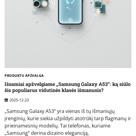
PRODUKTU APZVALGA
Išsamiai apžvelgiame „Samsung Galaxy A53“: ką siūlo
šis populiarus vidutinės klasės išmanusis?
2025-12-23
„Samsung Galaxy A53“ yra vienas iš tų išmaniųjų
įrenginių, kurie siekia užpildyti atotrūkį tarp flagmanų ir
prieinamesnių modelių. Tai telefonas, kuriame
„Samsung“ derina dizaino eleganciją,