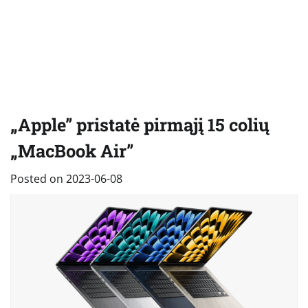
„Apple” pristatė pirmąjį 15 colių
„MacBook Air”
Posted on
2023-06-08