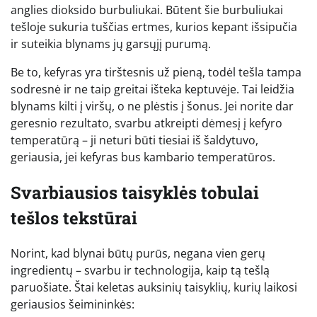
anglies dioksido burbuliukai. Būtent šie burbuliukai
tešloje sukuria tuščias ertmes, kurios kepant išsipučia
ir suteikia blynams jų garsųjį purumą.
Be to, kefyras yra tirštesnis už pieną, todėl tešla tampa
sodresnė ir ne taip greitai išteka keptuvėje. Tai leidžia
blynams kilti į viršų, o ne plėstis į šonus. Jei norite dar
geresnio rezultato, svarbu atkreipti dėmesį į kefyro
temperatūrą – ji neturi būti tiesiai iš šaldytuvo,
geriausia, jei kefyras bus kambario temperatūros.
Svarbiausios taisyklės tobulai
tešlos tekstūrai
Norint, kad blynai būtų purūs, negana vien gerų
ingredientų – svarbu ir technologija, kaip tą tešlą
paruošiate. Štai keletas auksinių taisyklių, kurių laikosi
geriausios šeimininkės: