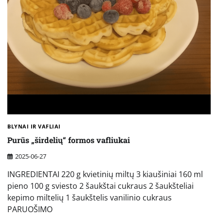
BLYNAI IR VAFLIAI
Purūs „širdelių“ formos vafliukai
2025-06-27
INGREDIENTAI 220 g kvietinių miltų 3 kiaušiniai 160 ml
pieno 100 g sviesto 2 šaukštai cukraus 2 šaukšteliai
kepimo miltelių 1 šaukštelis vanilinio cukraus
PARUOŠIMO