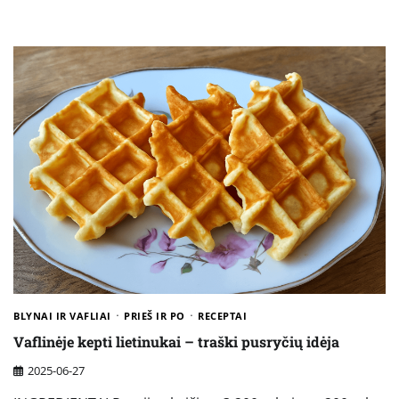
BLYNAI IR VAFLIAI
PRIEŠ IR PO
RECEPTAI
Vaflinėje kepti lietinukai – traški pusryčių idėja
2025-06-27