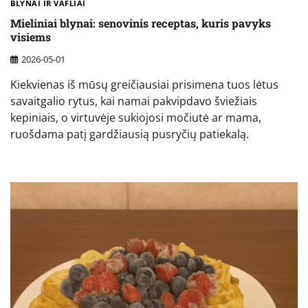
BLYNAI IR VAFLIAI
Mieliniai blynai: senovinis receptas, kuris pavyks
visiems
2026-05-01
Kiekvienas iš mūsų greičiausiai prisimena tuos lėtus
savaitgalio rytus, kai namai pakvipdavo šviežiais
kepiniais, o virtuvėje sukiojosi močiutė ar mama,
ruošdama patį gardžiausią pusryčių patiekalą.