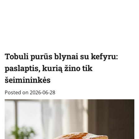
Tobuli purūs blynai su kefyru:
paslaptis, kurią žino tik
šeimininkės
Posted on
2026-06-28