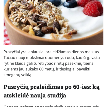
Pusryčiai yra labiausiai praleidžiamas dienos maistas.
Tačiau nauji moksliniai duomenys rodo, kad ši įprasta
rytinė klaida gali turėti ypač rimtų pasekmių tiems,
kuriems jau sukako 60 metų, ir tiesiogiai paveikti
smegenų veiklą.
Pusryčių praleidimas po 60-ies: ką
atskleidė nauja studija