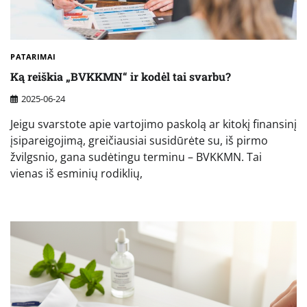
PATARIMAI
Ką reiškia „BVKKMN“ ir kodėl tai svarbu?
2025-06-24
Jeigu svarstote apie vartojimo paskolą ar kitokį finansinį
įsipareigojimą, greičiausiai susidūrėte su, iš pirmo
žvilgsnio, gana sudėtingu terminu – BVKKMN. Tai
vienas iš esminių rodiklių,