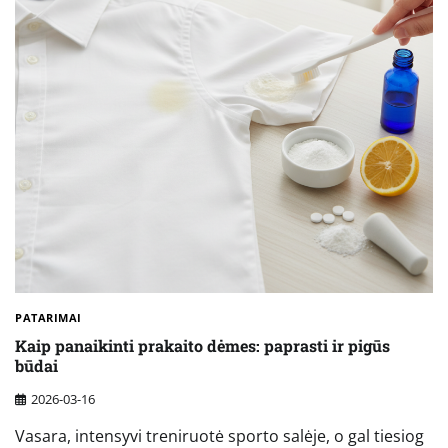
PATARIMAI
Kaip panaikinti prakaito dėmes: paprasti ir pigūs
būdai
2026-03-16
Vasara, intensyvi treniruotė sporto salėje, o gal tiesiog