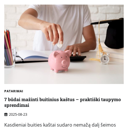
PATARIMAI
7 būdai mažinti buitinius kaštus – praktiški taupymo
sprendimai
2025-08-23
Kasdieniai buities kaštai sudaro nemažą dalį šeimos