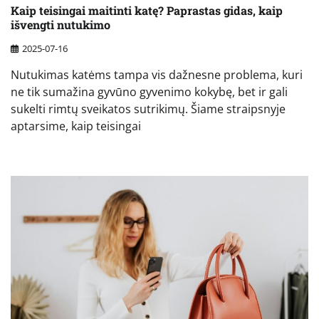
Kaip teisingai maitinti katę? Paprastas gidas, kaip
išvengti nutukimo
2025-07-16
Nutukimas katėms tampa vis dažnesne problema, kuri
ne tik sumažina gyvūno gyvenimo kokybę, bet ir gali
sukelti rimtų sveikatos sutrikimų. Šiame straipsnyje
aptarsime, kaip teisingai