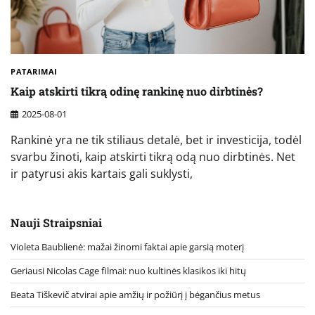
PATARIMAI
Kaip atskirti tikrą odinę rankinę nuo dirbtinės?
2025-08-01
Rankinė yra ne tik stiliaus detalė, bet ir investicija, todėl
svarbu žinoti, kaip atskirti tikrą odą nuo dirbtinės. Net
ir patyrusi akis kartais gali suklysti,
Nauji Straipsniai
Violeta Baublienė: mažai žinomi faktai apie garsią moterį
Geriausi Nicolas Cage filmai: nuo kultinės klasikos iki hitų
Beata Tiškevič atvirai apie amžių ir požiūrį į bėgančius metus