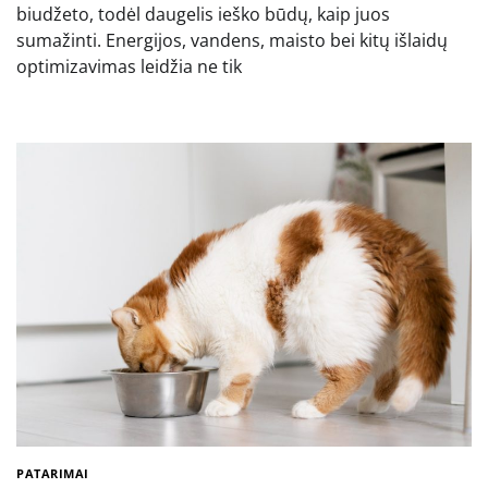
biudžeto, todėl daugelis ieško būdų, kaip juos
sumažinti. Energijos, vandens, maisto bei kitų išlaidų
optimizavimas leidžia ne tik
PATARIMAI