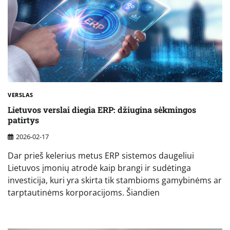
VERSLAS
Lietuvos verslai diegia ERP: džiugina sėkmingos
patirtys
2026-02-17
Dar prieš kelerius metus ERP sistemos daugeliui
Lietuvos įmonių atrodė kaip brangi ir sudėtinga
investicija, kuri yra skirta tik stambioms gamybinėms ar
tarptautinėms korporacijoms. Šiandien