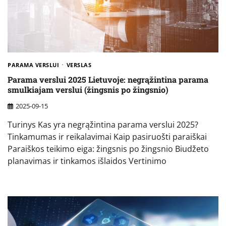
PARAMA VERSLUI
VERSLAS
Parama verslui 2025 Lietuvoje: negrąžintina parama
smulkiajam verslui (žingsnis po žingsnio)
2025-09-15
Turinys Kas yra negrąžintina parama verslui 2025?
Tinkamumas ir reikalavimai Kaip pasiruošti paraiškai
Paraiškos teikimo eiga: žingsnis po žingsnio Biudžeto
planavimas ir tinkamos išlaidos Vertinimo