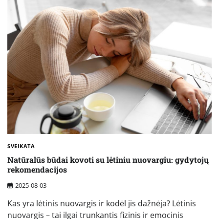
SVEIKATA
Natūralūs būdai kovoti su lėtiniu nuovargiu: gydytojų
rekomendacijos
2025-08-03
Kas yra lėtinis nuovargis ir kodėl jis dažnėja? Lėtinis
nuovargis – tai ilgai trunkantis fizinis ir emocinis