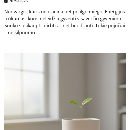
2025-06-26
Nuovargis, kuris nepraeina net po ilgo miego. Energijos
trūkumas, kuris neleidžia gyventi visaverčio gyvenimo.
Sunku susikaupti, dirbti ar net bendrauti. Tokie pojūčiai
– ne silpnumo