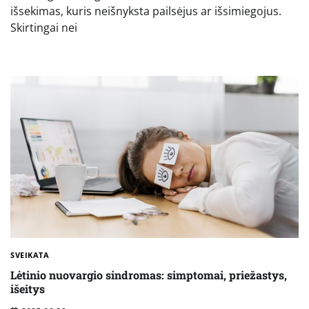
išsekimas, kuris neišnyksta pailsėjus ar išsimiegojus.
Skirtingai nei
SVEIKATA
Lėtinio nuovargio sindromas: simptomai, priežastys,
išeitys