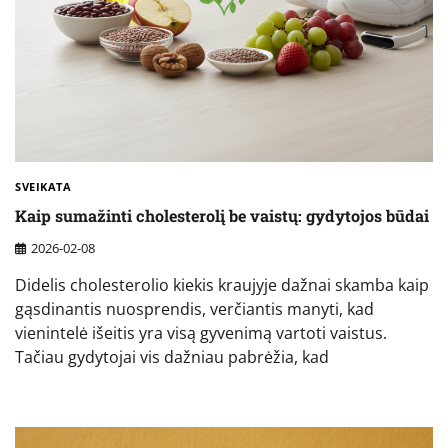
SVEIKATA
Kaip sumažinti cholesterolį be vaistų: gydytojos būdai
2026-02-08
Didelis cholesterolio kiekis kraujyje dažnai skamba kaip
gąsdinantis nuosprendis, verčiantis manyti, kad
vienintelė išeitis yra visą gyvenimą vartoti vaistus.
Tačiau gydytojai vis dažniau pabrėžia, kad