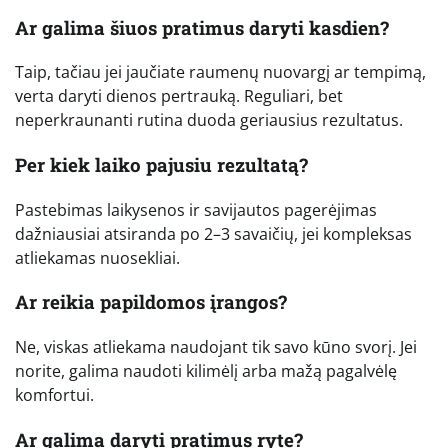
Ar galima šiuos pratimus daryti kasdien?
Taip, tačiau jei jaučiate raumenų nuovargį ar tempimą,
verta daryti dienos pertrauką. Reguliari, bet
neperkraunanti rutina duoda geriausius rezultatus.
Per kiek laiko pajusiu rezultatą?
Pastebimas laikysenos ir savijautos pagerėjimas
dažniausiai atsiranda po 2–3 savaičių, jei kompleksas
atliekamas nuosekliai.
Ar reikia papildomos įrangos?
Ne, viskas atliekama naudojant tik savo kūno svorį. Jei
norite, galima naudoti kilimėlį arba mažą pagalvėlę
komfortui.
Ar galima daryti pratimus ryte?