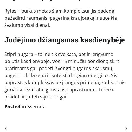
Rytas – puikus metas šiam kompleksui. Jis padeda
pažadinti raumenis, pagerina kraujotaką ir suteikia
žvalumo visai dienai.
Judėjimo džiaugsmas kasdienybėje
Stipri nugara – tai ne tik sveikata, bet ir lengvumo
pojūtis kasdienybėje. Vos 15 minučių per dieną skirti
pratimams gali padėti išvengti nugaros skausmų,
pagerinti laikyseną ir suteikti daugiau energijos. Šis
paprastas kompleksas be įrangos primena, kad kartais
geriausi rezultatai gimsta iš paprastumo – tereikia
pradėti ir judėti sąmoningai.
Posted in
Sveikata
Navigacija