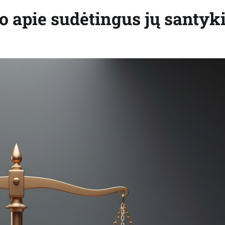
lo apie sudėtingus jų santyk