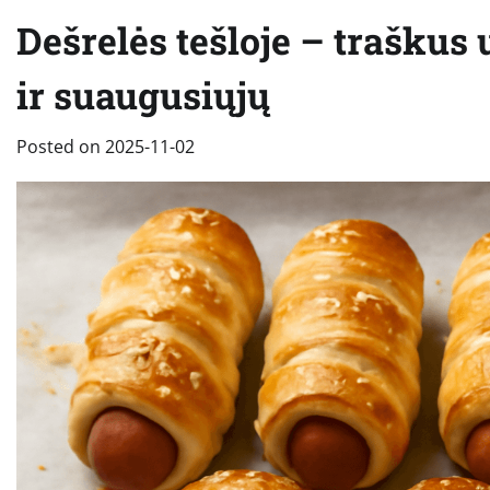
Dešrelės tešloje – traškus
ir suaugusiųjų
Posted on
2025-11-02