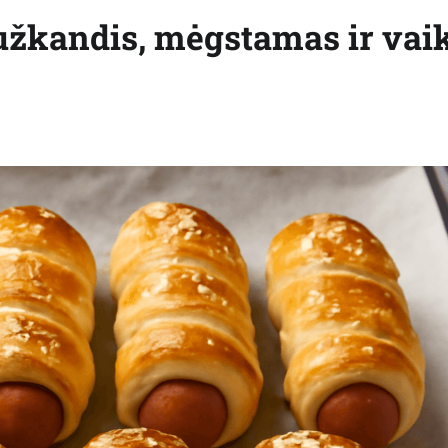
 užkandis, mėgstamas ir vai