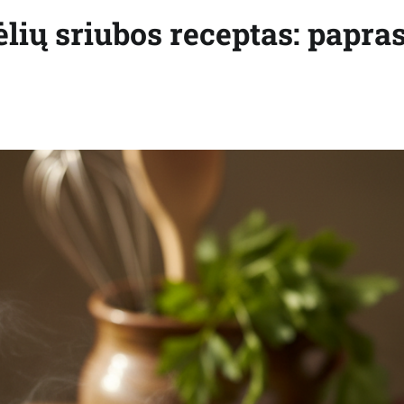
ių sriubos receptas: papra