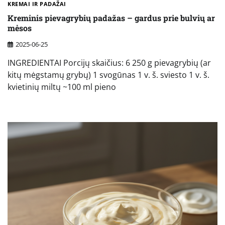
KREMAI IR PADAŽAI
Kreminis pievagrybių padažas – gardus prie bulvių ar
mėsos
2025-06-25
INGREDIENTAI Porcijų skaičius: 6 250 g pievagrybių (ar
kitų mėgstamų grybų) 1 svogūnas 1 v. š. sviesto 1 v. š.
kvietinių miltų ~100 ml pieno