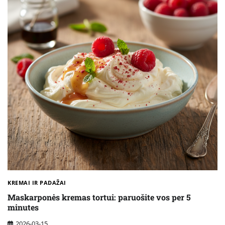
KREMAI IR PADAŽAI
Maskarponės kremas tortui: paruošite vos per 5
minutes
2026-03-15