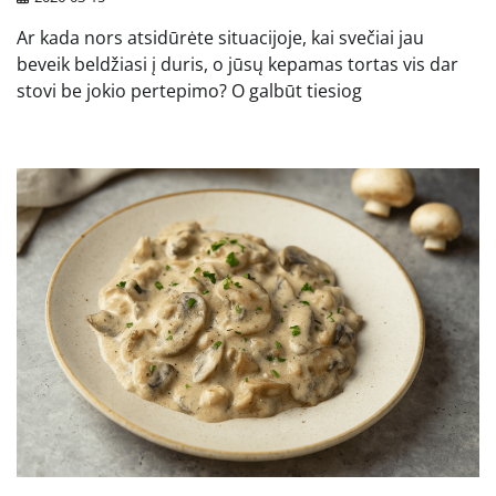
Ar kada nors atsidūrėte situacijoje, kai svečiai jau
beveik beldžiasi į duris, o jūsų kepamas tortas vis dar
stovi be jokio pertepimo? O galbūt tiesiog