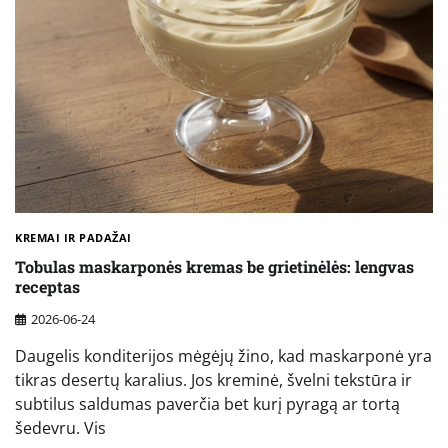
KREMAI IR PADAŽAI
Tobulas maskarponės kremas be grietinėlės: lengvas
receptas
2026-06-24
Daugelis konditerijos mėgėjų žino, kad maskarponė yra
tikras desertų karalius. Jos kreminė, švelni tekstūra ir
subtilus saldumas paverčia bet kurį pyragą ar tortą
šedevru. Vis