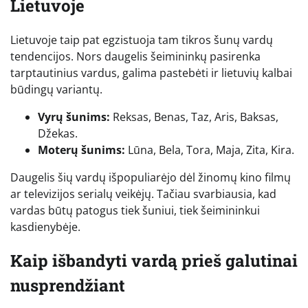
Lietuvoje
Lietuvoje taip pat egzistuoja tam tikros šunų vardų
tendencijos. Nors daugelis šeimininkų pasirenka
tarptautinius vardus, galima pastebėti ir lietuvių kalbai
būdingų variantų.
Vyrų šunims:
Reksas, Benas, Taz, Aris, Baksas,
Džekas.
Moterų šunims:
Lūna, Bela, Tora, Maja, Zita, Kira.
Daugelis šių vardų išpopuliarėjo dėl žinomų kino filmų
ar televizijos serialų veikėjų. Tačiau svarbiausia, kad
vardas būtų patogus tiek šuniui, tiek šeimininkui
kasdienybėje.
Kaip išbandyti vardą prieš galutinai
nusprendžiant