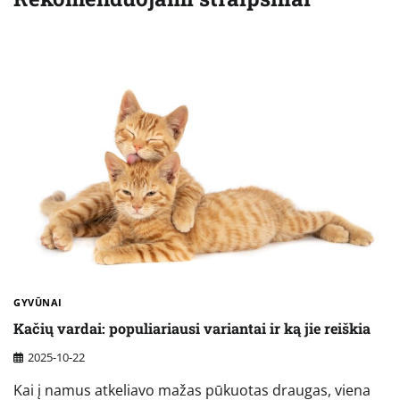
GYVŪNAI
Kačių vardai: populiariausi variantai ir ką jie reiškia
2025-10-22
Kai į namus atkeliavo mažas pūkuotas draugas, viena