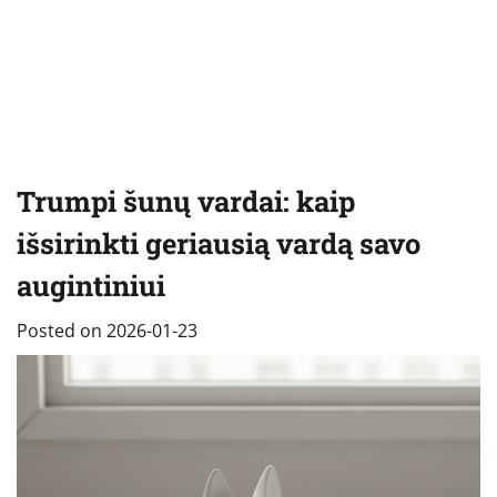
Trumpi šunų vardai: kaip
išsirinkti geriausią vardą savo
augintiniui
Posted on
2026-01-23