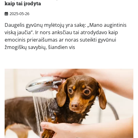
kaip tai įrodyta
2025-05-26
Daugelis gyvūnų mylėtojų yra sakę: „Mano augintinis
viską jaučia“. Ir nors anksčiau tai atrodydavo kaip
emocinis prieraišumas ar noras suteikti gyvūnui
žmogiškų savybių, šiandien vis