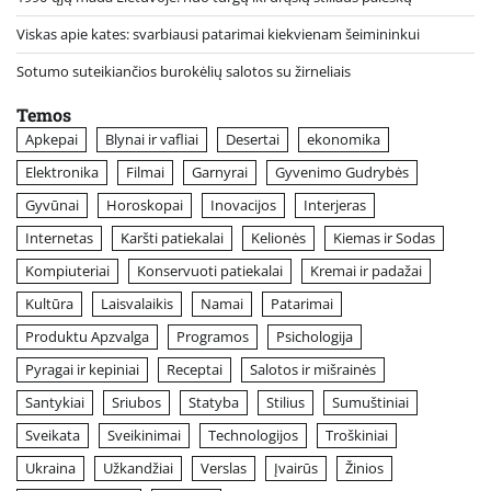
Viskas apie kates: svarbiausi patarimai kiekvienam šeimininkui
Sotumo suteikiančios burokėlių salotos su žirneliais
Temos
Apkepai
Blynai ir vafliai
Desertai
ekonomika
Elektronika
Filmai
Garnyrai
Gyvenimo Gudrybės
Gyvūnai
Horoskopai
Inovacijos
Interjeras
Internetas
Karšti patiekalai
Kelionės
Kiemas ir Sodas
Kompiuteriai
Konservuoti patiekalai
Kremai ir padažai
Kultūra
Laisvalaikis
Namai
Patarimai
Produktu Apzvalga
Programos
Psichologija
Pyragai ir kepiniai
Receptai
Salotos ir mišrainės
Santykiai
Sriubos
Statyba
Stilius
Sumuštiniai
Sveikata
Sveikinimai
Technologijos
Troškiniai
Ukraina
Užkandžiai
Verslas
Įvairūs
Žinios