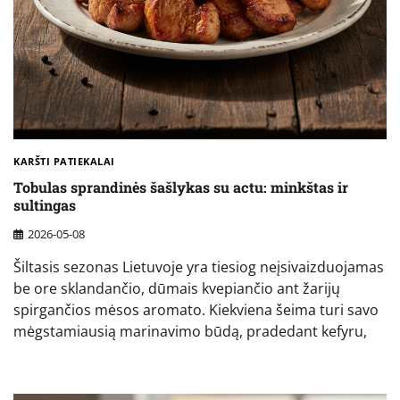
KARŠTI PATIEKALAI
Tobulas sprandinės šašlykas su actu: minkštas ir
sultingas
2026-05-08
Šiltasis sezonas Lietuvoje yra tiesiog neįsivaizduojamas
be ore sklandančio, dūmais kvepiančio ant žarijų
spirgančios mėsos aromato. Kiekviena šeima turi savo
mėgstamiausią marinavimo būdą, pradedant kefyru,