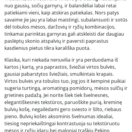
nuo gausių, sočių garnyrų, ir balandėliai labai retai
patiekiami vieni, kaip atskiras patiekalas. Nors patys
savaime jie jau yra labai maistingi, subalansuoti ir sotūs
dėl tobulos mėsos, daržovių ir ryžių kombinacijos,
tinkamai parinktas garnyras gali atskleisti dar daugiau
paslėptų skonio atspalvių ir paversti paprastus
kasdienius pietus tikra karališka puota.
Klasika, kuri niekada nenuvilia ir yra perduodama iš
kartos į kartą, yra paprastos, šviežiai virtos bulvės,
gausiai pabarstytos šviežiais, smulkintais krapais.
Virtos bulvės yra tobulos tuo, jog jos it kempinė puikiai
sugeria turtingą, aromatingą pomidorų, mėsos sulčių ir
grietinės padažą. Jei norite šiek tiek švelnesnės,
elegantiškesnės tekstūros, paruoškite purią, kreminę
bulvių košę, negailėdami gero sviesto ir šilto, riebaus
pieno. Bulvių košės aksominis švelnumas idealiai,
tiesiog nepriekaištingai kontrastuoja su tekstūruotu
mėsos ir ryžių įdaru bei maloniai traškiu Pekino