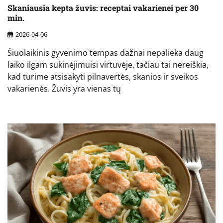
Skaniausia kepta žuvis: receptai vakarienei per 30
min.
2026-04-06
Šiuolaikinis gyvenimo tempas dažnai nepalieka daug
laiko ilgam sukinėjimuisi virtuvėje, tačiau tai nereiškia,
kad turime atsisakyti pilnavertės, skanios ir sveikos
vakarienės. Žuvis yra vienas tų