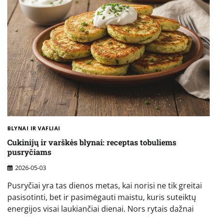
BLYNAI IR VAFLIAI
Cukinijų ir varškės blynai: receptas tobuliems
pusryčiams
2026-05-03
Pusryčiai yra tas dienos metas, kai norisi ne tik greitai
pasisotinti, bet ir pasimėgauti maistu, kuris suteiktų
energijos visai laukiančiai dienai. Nors rytais dažnai