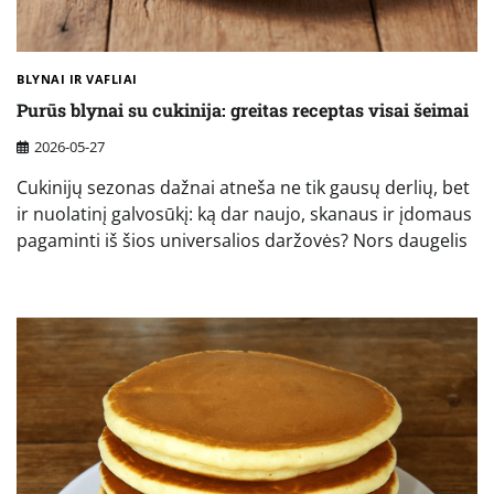
BLYNAI IR VAFLIAI
Purūs blynai su cukinija: greitas receptas visai šeimai
2026-05-27
Cukinijų sezonas dažnai atneša ne tik gausų derlių, bet
ir nuolatinį galvosūkį: ką dar naujo, skanaus ir įdomaus
pagaminti iš šios universalios daržovės? Nors daugelis