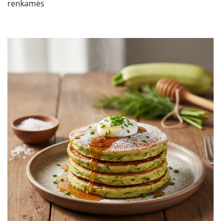
renkamės