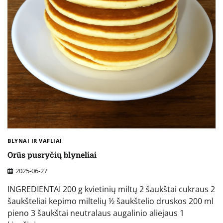
BLYNAI IR VAFLIAI
Orūs pusryčių blyneliai
2025-06-27
INGREDIENTAI 200 g kvietinių miltų 2 šaukštai cukraus 2
šaukšteliai kepimo miltelių ½ šaukštelio druskos 200 ml
pieno 3 šaukštai neutralaus augalinio aliejaus 1