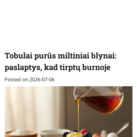
Tobulai purūs miltiniai blynai:
paslaptys, kad tirptų burnoje
Posted on
2026-07-06