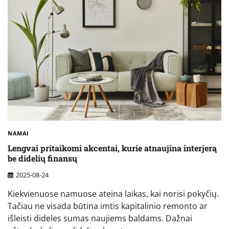
NAMAI
Lengvai pritaikomi akcentai, kurie atnaujina interjerą
be didelių finansų
2025-08-24
Kiekvienuose namuose ateina laikas, kai norisi pokyčių.
Tačiau ne visada būtina imtis kapitalinio remonto ar
išleisti dideles sumas naujiems baldams. Dažnai