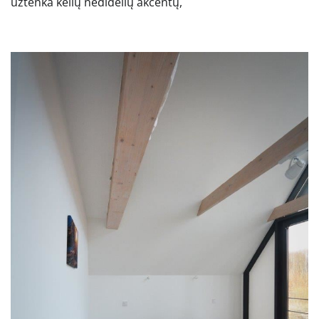
užtenka kelių nedidelių akcentų,