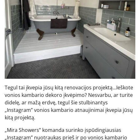
Tegul tai įkvepia jūsų kitą renovacijos projektą…Ieškote
vonios kambario dekoro įkvėpimo? Nesvarbu, ar turite
didelę, ar mažą erdvę, tegul šie stulbinantys
„Instagram” vonios kambario atnaujinimai įkvepia jūsų
kitą projektą.
„Mira Showers” komanda surinko įspūdingiausias
„Instagram” nuotraukas prieš ir po vonios kambario