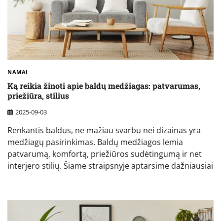
NAMAI
Ką reikia žinoti apie baldų medžiagas: patvarumas,
priežiūra, stilius
2025-09-03
Renkantis baldus, ne mažiau svarbu nei dizainas yra
medžiagų pasirinkimas. Baldų medžiagos lemia
patvarumą, komfortą, priežiūros sudėtingumą ir net
interjero stilių. Šiame straipsnyje aptarsime dažniausiai