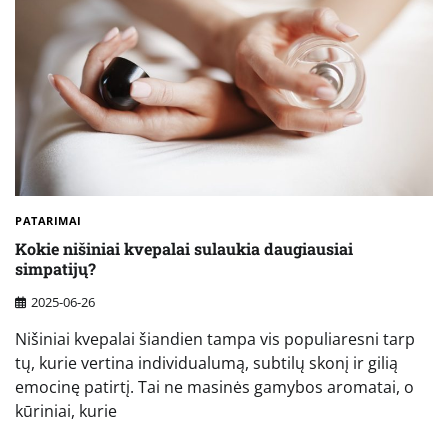
PATARIMAI
Kokie nišiniai kvepalai sulaukia daugiausiai
simpatijų?
2025-06-26
Nišiniai kvepalai šiandien tampa vis populiaresni tarp
tų, kurie vertina individualumą, subtilų skonį ir gilią
emocinę patirtį. Tai ne masinės gamybos aromatai, o
kūriniai, kurie