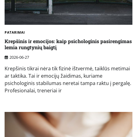
PATARIMAI
Krepšinis ir emocijos: kaip psichologinis pasirengimas
lemia rungtynių baigtį
2026-06-27
Krepšinis tikrai nėra tik fizinė ištvermė, taiklūs metimai
ar taktika. Tai ir emocijų žaidimas, kuriame
psichologinis stabilumas neretai tampa raktu į pergalę.
Profesionalai, treneriai ir