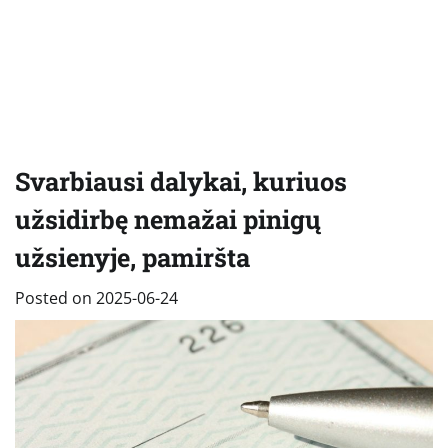
Svarbiausi dalykai, kuriuos
užsidirbę nemažai pinigų
užsienyje, pamiršta
Posted on
2025-06-24