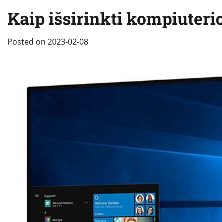
Kaip išsirinkti kompiuter
Posted on
2023-02-08