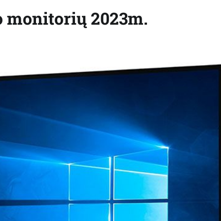
io monitorių 2023m.