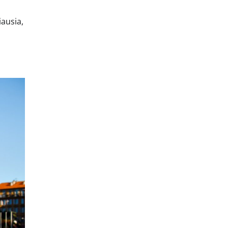
iausia,