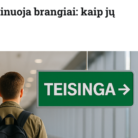
inuoja brangiai: kaip jų