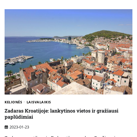
KELIONĖS
LAISVALAIKIS
Zadaras Kroatijoje: lankytinos vietos ir gražiausi
paplūdimiai
2023-01-23