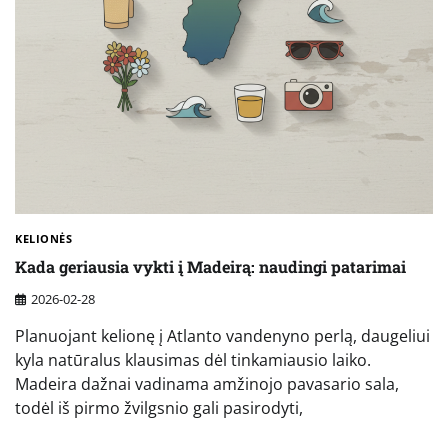
KELIONĖS
Kada geriausia vykti į Madeirą: naudingi patarimai
2026-02-28
Planuojant kelionę į Atlanto vandenyno perlą, daugeliui
kyla natūralus klausimas dėl tinkamiausio laiko.
Madeira dažnai vadinama amžinojo pavasario sala,
todėl iš pirmo žvilgsnio gali pasirodyti,