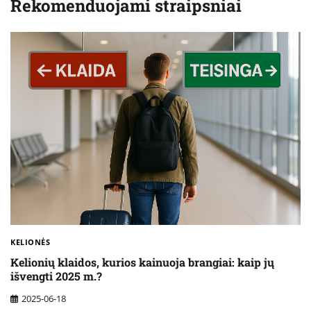
Rekomenduojami straipsniai
KELIONĖS
Kelionių klaidos, kurios kainuoja brangiai: kaip jų
išvengti 2025 m.?
2025-06-18