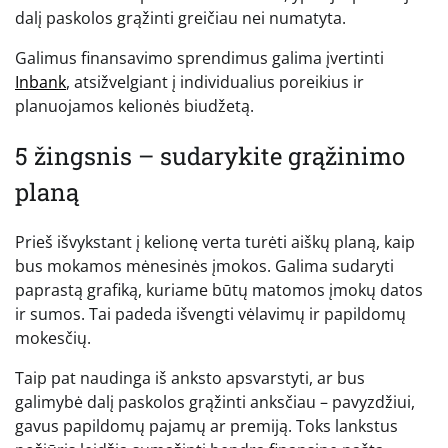
dalį paskolos grąžinti greičiau nei numatyta.
Galimus finansavimo sprendimus galima įvertinti
Inbank
, atsižvelgiant į individualius poreikius ir
planuojamos kelionės biudžetą.
5 žingsnis – sudarykite grąžinimo
planą
Prieš išvykstant į kelionę verta turėti aiškų planą, kaip
bus mokamos mėnesinės įmokos. Galima sudaryti
paprastą grafiką, kuriame būtų matomos įmokų datos
ir sumos. Tai padeda išvengti vėlavimų ir papildomų
mokesčių.
Taip pat naudinga iš anksto apsvarstyti, ar bus
galimybė dalį paskolos grąžinti anksčiau – pavyzdžiui,
gavus papildomų pajamų ar premiją. Toks lankstus