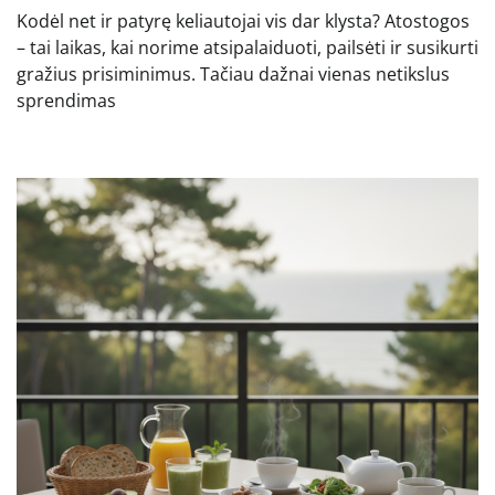
Kodėl net ir patyrę keliautojai vis dar klysta? Atostogos
– tai laikas, kai norime atsipalaiduoti, pailsėti ir susikurti
gražius prisiminimus. Tačiau dažnai vienas netikslus
sprendimas