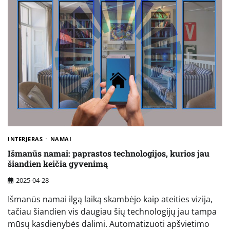
INTERJERAS
NAMAI
Išmanūs namai: paprastos technologijos, kurios jau
šiandien keičia gyvenimą
2025-04-28
Išmanūs namai ilgą laiką skambėjo kaip ateities vizija,
tačiau šiandien vis daugiau šių technologijų jau tampa
mūsų kasdienybės dalimi. Automatizuoti apšvietimo