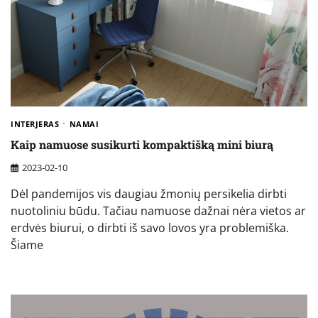
INTERJERAS
NAMAI
Kaip namuose susikurti kompaktišką mini biurą
2023-02-10
Dėl pandemijos vis daugiau žmonių persikelia dirbti
nuotoliniu būdu. Tačiau namuose dažnai nėra vietos ar
erdvės biurui, o dirbti iš savo lovos yra problemiška.
Šiame