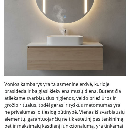
Vonios kambarys yra ta asmeninė erdvė, kurioje
prasideda ir baigiasi kiekviena mūsų diena. Būtent čia
atliekame svarbiausius higienos, veido priežiūros ir
grožio ritualus, todėl geras ir ryškus matomumas yra
ne privalumas, o tiesiog būtinybė. Vienas iš svarbiausių
elementų, garantuojančių ne tik estetinį pasitenkinimą,
bet ir maksimalų kasdienį funkcionalumą, yra tinkamai