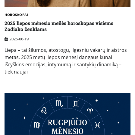
HOROSKOPAI
2025 liepos mėnesio meilės horoskopas visiems
Zodiako ženklams
2025-06-19
Liepa – tai šilumos, atostogų, ilgesnių vakarų ir aistros
metas. 2025 metų liepos mėnesį dangaus kūnai
išryškins emocijas, intymumą ir santykių dinamiką –
tiek naujai