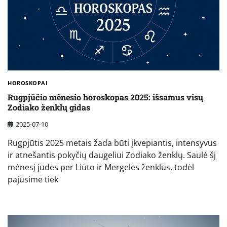
HOROSKOPAI
Rugpjūčio mėnesio horoskopas 2025: išsamus visų
Zodiako ženklų gidas
2025-07-10
Rugpjūtis 2025 metais žada būti įkvepiantis, intensyvus
ir atnešantis pokyčių daugeliui Zodiako ženklų. Saulė šį
mėnesį judės per Liūto ir Mergelės ženklus, todėl
pajusime tiek