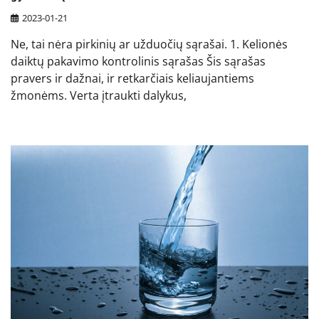
2023-01-21
Ne, tai nėra pirkinių ar užduočių sąrašai. 1. Kelionės
daiktų pakavimo kontrolinis sąrašas Šis sąrašas
pravers ir dažnai, ir retkarčiais keliaujantiems
žmonėms. Verta įtraukti dalykus,