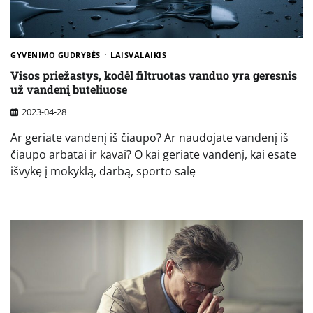
GYVENIMO GUDRYBĖS
LAISVALAIKIS
Visos priežastys, kodėl filtruotas vanduo yra geresnis
už vandenį buteliuose
2023-04-28
Ar geriate vandenį iš čiaupo? Ar naudojate vandenį iš
čiaupo arbatai ir kavai? O kai geriate vandenį, kai esate
išvykę į mokyklą, darbą, sporto salę