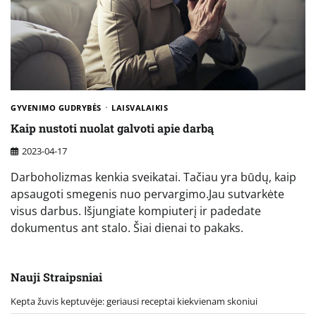
GYVENIMO GUDRYBĖS
LAISVALAIKIS
Kaip nustoti nuolat galvoti apie darbą
2023-04-17
Darboholizmas kenkia sveikatai. Tačiau yra būdų, kaip
apsaugoti smegenis nuo pervargimo.Jau sutvarkėte
visus darbus. Išjungiate kompiuterį ir padedate
dokumentus ant stalo. Šiai dienai to pakaks.
Nauji Straipsniai
Kepta žuvis keptuvėje: geriausi receptai kiekvienam skoniui