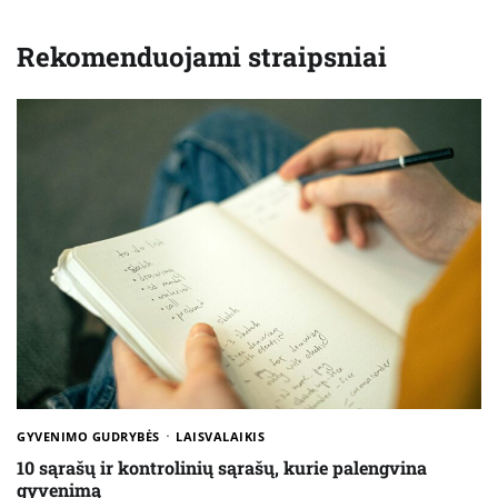
Rekomenduojami straipsniai
GYVENIMO GUDRYBĖS
LAISVALAIKIS
10 sąrašų ir kontrolinių sąrašų, kurie palengvina
gyvenimą