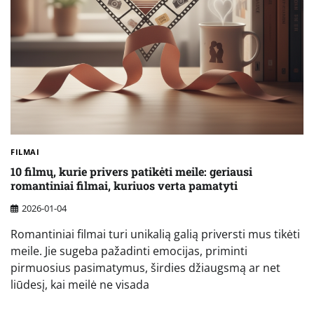
FILMAI
10 filmų, kurie privers patikėti meile: geriausi
romantiniai filmai, kuriuos verta pamatyti
2026-01-04
Romantiniai filmai turi unikalią galią priversti mus tikėti
meile. Jie sugeba pažadinti emocijas, priminti
pirmuosius pasimatymus, širdies džiaugsmą ar net
liūdesį, kai meilė ne visada