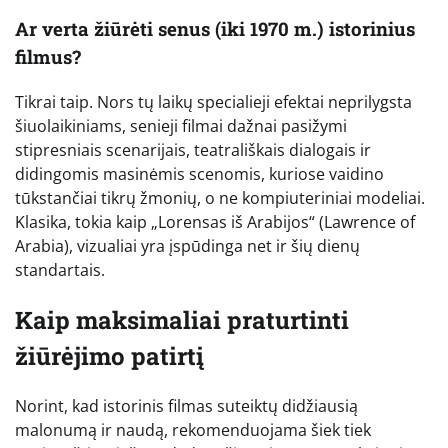
Ar verta žiūrėti senus (iki 1970 m.) istorinius
filmus?
Tikrai taip. Nors tų laikų specialieji efektai neprilygsta
šiuolaikiniams, senieji filmai dažnai pasižymi
stipresniais scenarijais, teatrališkais dialogais ir
didingomis masinėmis scenomis, kuriose vaidino
tūkstančiai tikrų žmonių, o ne kompiuteriniai modeliai.
Klasika, tokia kaip „Lorensas iš Arabijos“ (Lawrence of
Arabia), vizualiai yra įspūdinga net ir šių dienų
standartais.
Kaip maksimaliai praturtinti
žiūrėjimo patirtį
Norint, kad istorinis filmas suteiktų didžiausią
malonumą ir naudą, rekomenduojama šiek tiek