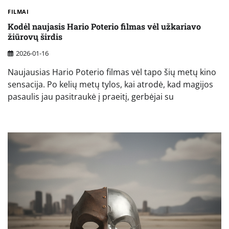
FILMAI
Kodėl naujasis Hario Poterio filmas vėl užkariavo
žiūrovų širdis
2026-01-16
Naujausias Hario Poterio filmas vėl tapo šių metų kino
sensacija. Po kelių metų tylos, kai atrodė, kad magijos
pasaulis jau pasitraukė į praeitį, gerbėjai su