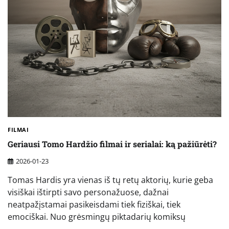
FILMAI
Geriausi Tomo Hardžio filmai ir serialai: ką pažiūrėti?
2026-01-23
Tomas Hardis yra vienas iš tų retų aktorių, kurie geba
visiškai ištirpti savo personažuose, dažnai
neatpažįstamai pasikeisdami tiek fiziškai, tiek
emociškai. Nuo grėsmingų piktadarių komiksų