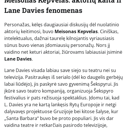
Meisonas Kepvelas: aktorių kaita ir
Lane Davies fenomenas
Personažas, kėlęs daugiausiai diskusijų dėl nuolatinio
aktorių keitimosi, buvo
Meisonas Kepvelas
. Ciniškas,
intelektualus, dažnai taurelę kilnojantis vyriausiasis
sūnus buvo vienas įdomiausių personažų. Nors jį
vaidino net keturi aktoriai, žiūrovams labiausiai įsiminė
Lane Davies
.
Lane Davies visada labiau save siejo su teatru nei su
televizija. Pasitraukęs iš serialo (dėl ko daugelis gerbėjų
labai liūdėjo), jis paskyrė savo gyvenimą Šekspyrui. Jis
įkūrė savo teatro kompaniją, organizuoja Šekspyro
festivalius ir pats režisuoja spektaklius. Įdomu tai, kad
L. Davies yra ne kartą lankęsis Rytų Europoje ir netgi
dalyvavęs projektuose Gruzijoje bei kitose šalyse, kur
„Santa Barbara“ buvo be proto populiari. Jis vis dar
vaidina teatre ir retkarčiais pasirodo televizijoje,