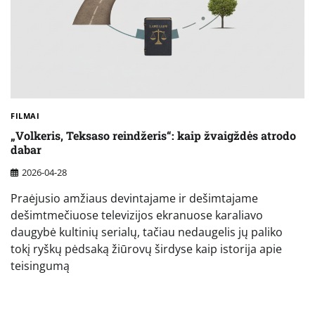
FILMAI
„Volkeris, Teksaso reindžeris“: kaip žvaigždės atrodo
dabar
2026-04-28
Praėjusio amžiaus devintajame ir dešimtajame
dešimtmečiuose televizijos ekranuose karaliavo
daugybė kultinių serialų, tačiau nedaugelis jų paliko
tokį ryškų pėdsaką žiūrovų širdyse kaip istorija apie
teisingumą