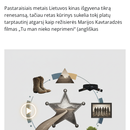
Pastaraisiais metais Lietuvos kinas išgyvena tikrą
renesansą, tačiau retas kūrinys sukelia tokį platų
tarptautinį atgarsį kaip režisierės Marijos Kavtaradzės
filmas „Tu man nieko neprimeni“ (angliškas