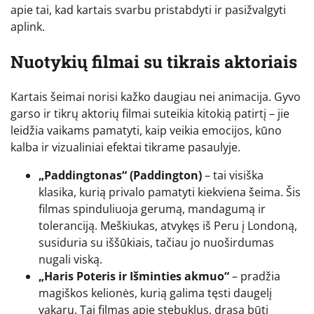
apie tai, kad kartais svarbu pristabdyti ir pasižvalgyti
aplink.
Nuotykių filmai su tikrais aktoriais
Kartais šeimai norisi kažko daugiau nei animacija. Gyvo
garso ir tikrų aktorių filmai suteikia kitokią patirtį – jie
leidžia vaikams pamatyti, kaip veikia emocijos, kūno
kalba ir vizualiniai efektai tikrame pasaulyje.
„Paddingtonas“ (Paddington)
– tai visiška
klasika, kurią privalo pamatyti kiekviena šeima. Šis
filmas spinduliuoja gerumą, mandagumą ir
toleranciją. Meškiukas, atvykęs iš Peru į Londoną,
susiduria su iššūkiais, tačiau jo nuoširdumas
nugali viską.
„Haris Poteris ir Išminties akmuo“
– pradžia
magiškos kelionės, kurią galima tęsti daugelį
vakarų. Tai filmas apie stebuklus, drąsą būti