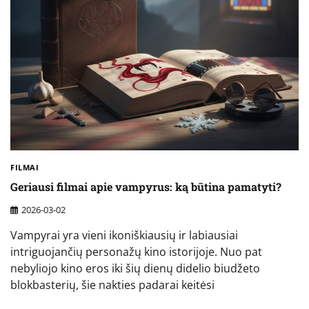
FILMAI
Geriausi filmai apie vampyrus: ką būtina pamatyti?
2026-03-02
Vampyrai yra vieni ikoniškiausių ir labiausiai
intriguojančių personažų kino istorijoje. Nuo pat
nebyliojo kino eros iki šių dienų didelio biudžeto
blokbasterių, šie nakties padarai keitėsi