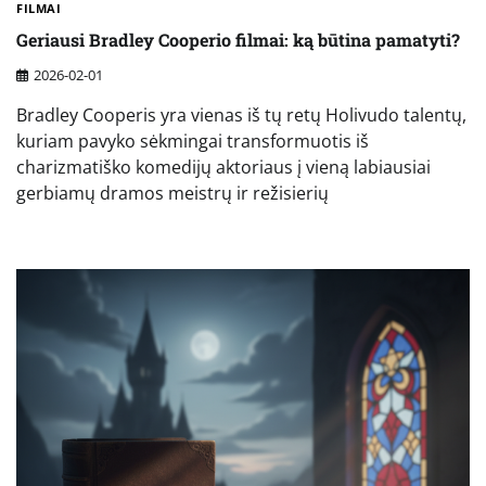
FILMAI
Geriausi Bradley Cooperio filmai: ką būtina pamatyti?
2026-02-01
Bradley Cooperis yra vienas iš tų retų Holivudo talentų,
kuriam pavyko sėkmingai transformuotis iš
charizmatiško komedijų aktoriaus į vieną labiausiai
gerbiamų dramos meistrų ir režisierių