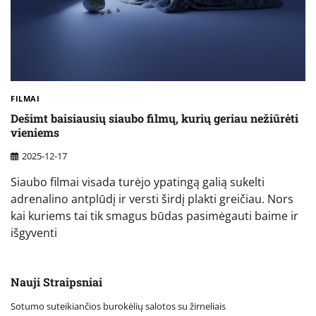
FILMAI
Dešimt baisiausių siaubo filmų, kurių geriau nežiūrėti
vieniems
2025-12-17
Siaubo filmai visada turėjo ypatingą galią sukelti
adrenalino antplūdį ir versti širdį plakti greičiau. Nors
kai kuriems tai tik smagus būdas pasimėgauti baime ir
išgyventi
Nauji Straipsniai
Sotumo suteikiančios burokėlių salotos su žirneliais