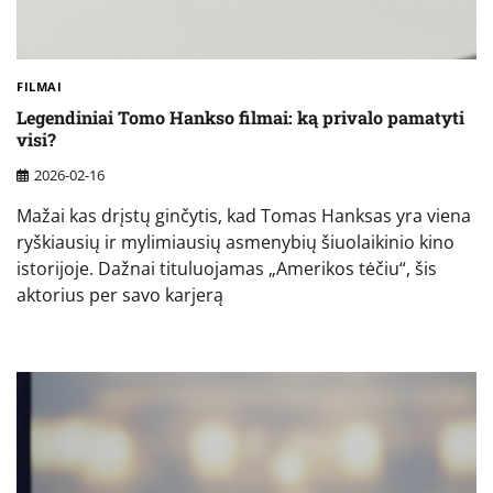
FILMAI
Legendiniai Tomo Hankso filmai: ką privalo pamatyti
visi?
2026-02-16
Mažai kas drįstų ginčytis, kad Tomas Hanksas yra viena
ryškiausių ir mylimiausių asmenybių šiuolaikinio kino
istorijoje. Dažnai tituluojamas „Amerikos tėčiu“, šis
aktorius per savo karjerą