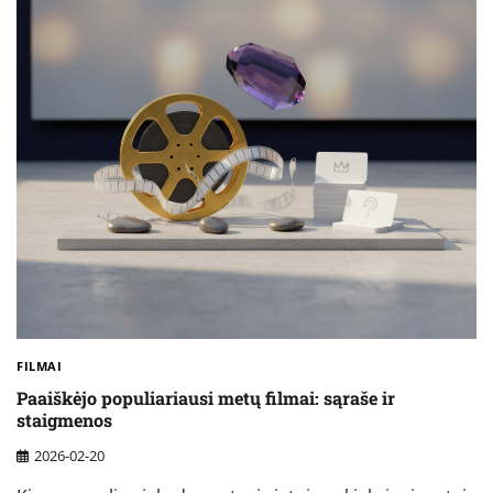
FILMAI
Paaiškėjo populiariausi metų filmai: sąraše ir
staigmenos
2026-02-20