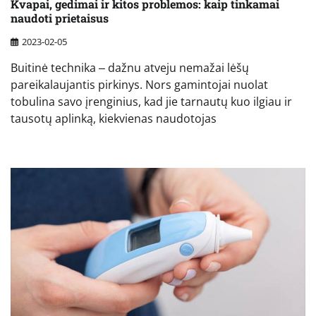
Kvapai, gedimai ir kitos problemos: kaip tinkamai
naudoti prietaisus
2023-02-05
Buitinė technika ‒ dažnu atveju nemažai lėšų
pareikalaujantis pirkinys. Nors gamintojai nuolat
tobulina savo įrenginius, kad jie tarnautų kuo ilgiau ir
tausotų aplinką, kiekvienas naudotojas