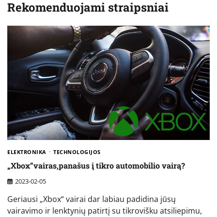
Rekomenduojami straipsniai
ELEKTRONIKA
TECHNOLOGIJOS
„Xbox”vairas,panašus į tikro automobilio vairą?
2023-02-05
Geriausi „Xbox“ vairai dar labiau padidina jūsų
vairavimo ir lenktynių patirtį su tikrovišku atsiliepimu,