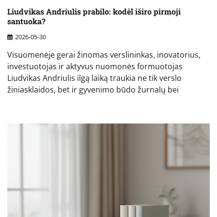
Liudvikas Andriulis prabilo: kodėl iširo pirmoji
santuoka?
2026-05-30
Visuomenėje gerai žinomas verslininkas, inovatorius,
investuotojas ir aktyvus nuomonės formuotojas
Liudvikas Andriulis ilgą laiką traukia ne tik verslo
žiniasklaidos, bet ir gyvenimo būdo žurnalų bei