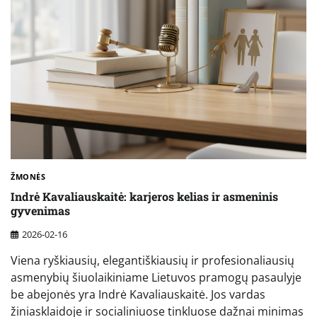
ŽMONĖS
Indrė Kavaliauskaitė: karjeros kelias ir asmeninis
gyvenimas
2026-02-16
Viena ryškiausių, elegantiškiausių ir profesionaliausių
asmenybių šiuolaikiniame Lietuvos pramogų pasaulyje
be abejonės yra Indrė Kavaliauskaitė. Jos vardas
žiniasklaidoje ir socialiniuose tinkluose dažnai minimas