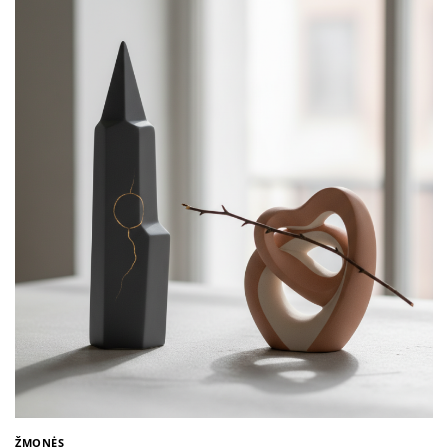
ŽMONĖS