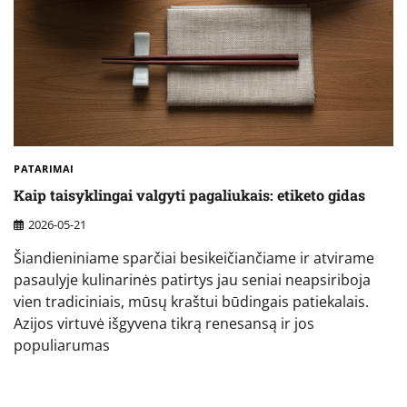
PATARIMAI
Kaip taisyklingai valgyti pagaliukais: etiketo gidas
2026-05-21
Šiandieniniame sparčiai besikeičiančiame ir atvirame
pasaulyje kulinarinės patirtys jau seniai neapsiriboja
vien tradiciniais, mūsų kraštui būdingais patiekalais.
Azijos virtuvė išgyvena tikrą renesansą ir jos
populiarumas