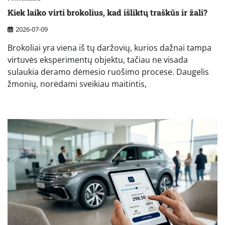
Kiek laiko virti brokolius, kad išliktų traškūs ir žali?
2026-07-09
Brokoliai yra viena iš tų daržovių, kurios dažnai tampa
virtuvės eksperimentų objektu, tačiau ne visada
sulaukia deramo dėmesio ruošimo procese. Daugelis
žmonių, norėdami sveikiau maitintis,