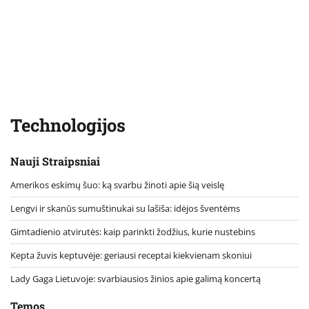
Technologijos
Nauji Straipsniai
Amerikos eskimų šuo: ką svarbu žinoti apie šią veislę
Lengvi ir skanūs sumuštinukai su lašiša: idėjos šventėms
Gimtadienio atvirutės: kaip parinkti žodžius, kurie nustebins
Kepta žuvis keptuvėje: geriausi receptai kiekvienam skoniui
Lady Gaga Lietuvoje: svarbiausios žinios apie galimą koncertą
Temos