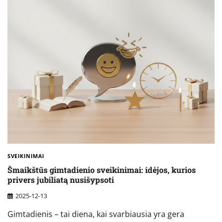
SVEIKINIMAI
Šmaikštūs gimtadienio sveikinimai: idėjos, kurios
privers jubiliatą nusišypsoti
2025-12-13
Gimtadienis – tai diena, kai svarbiausia yra gera