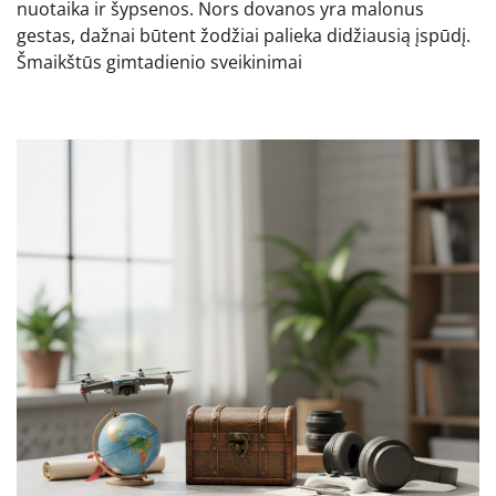
nuotaika ir šypsenos. Nors dovanos yra malonus
gestas, dažnai būtent žodžiai palieka didžiausią įspūdį.
Šmaikštūs gimtadienio sveikinimai