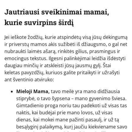
Jautriausi sveikinimai mamai,
kurie suvirpins širdį
Jei ieškote žodžių, kurie atspindėtų visą jūsų dėkingumą
ir priverstų mamos akis sužibėti iš džiaugsmo, o gal net
nubraukti laimės ašarą, rinkitės gilius, prasmingus ir
emocingus tekstus. Ilgesni palinkėjimai leidžia išdėstyti
daugiau minčių ir atskleisti jūsų jausmų gylį. Štai
keletas pavyzdžių, kuriuos galite pritaikyti ir užrašyti
ant šventinio atviruko:
Mieloji Mama,
tavo meilė yra mano didžiausia
stiprybė, o tavo šypsena – mano gyvenimo šviesa.
Gimtadienio proga noriu tau padėkoti už visas tas
naktis, kai budėjai prie mano lovos, už visas
dienas, kai mokei mane pažinti pasaulį, ir už tą
besąlyginį palaikymą, kurį jaučiu kiekviename savo