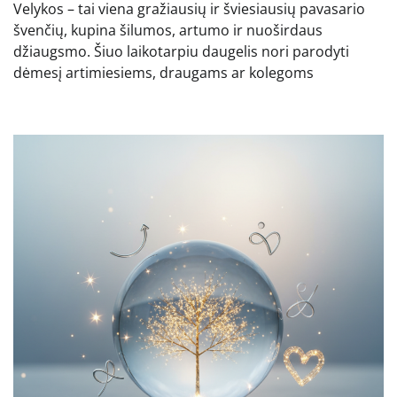
Velykos – tai viena gražiausių ir šviesiausių pavasario
švenčių, kupina šilumos, artumo ir nuoširdaus
džiaugsmo. Šiuo laikotarpiu daugelis nori parodyti
dėmesį artimiesiems, draugams ar kolegoms