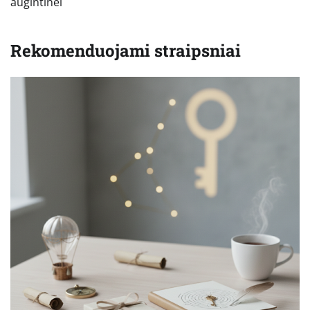
augintinei
Rekomenduojami straipsniai