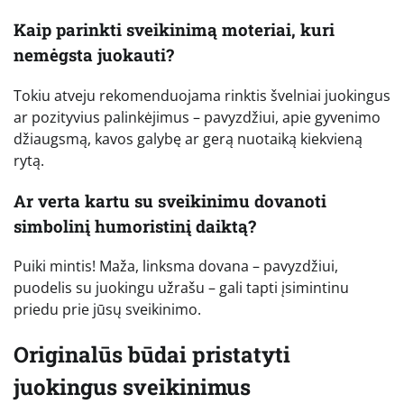
Kaip parinkti sveikinimą moteriai, kuri
nemėgsta juokauti?
Tokiu atveju rekomenduojama rinktis švelniai juokingus
ar pozityvius palinkėjimus – pavyzdžiui, apie gyvenimo
džiaugsmą, kavos galybę ar gerą nuotaiką kiekvieną
rytą.
Ar verta kartu su sveikinimu dovanoti
simbolinį humoristinį daiktą?
Puiki mintis! Maža, linksma dovana – pavyzdžiui,
puodelis su juokingu užrašu – gali tapti įsimintinu
priedu prie jūsų sveikinimo.
Originalūs būdai pristatyti
juokingus sveikinimus