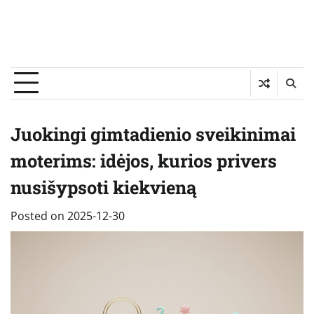
Juokingi gimtadienio sveikinimai
moterims: idėjos, kurios privers
nusišypsoti kiekvieną
Posted on
2025-12-30