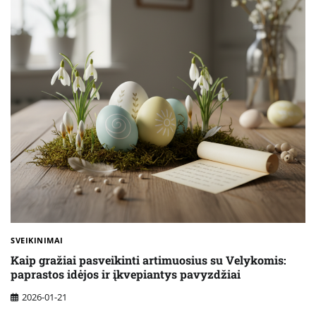
SVEIKINIMAI
Kaip gražiai pasveikinti artimuosius su Velykomis:
paprastos idėjos ir įkvepiantys pavyzdžiai
2026-01-21