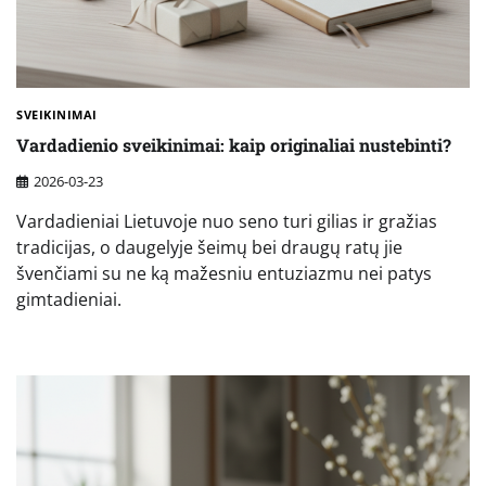
SVEIKINIMAI
Vardadienio sveikinimai: kaip originaliai nustebinti?
2026-03-23
Vardadieniai Lietuvoje nuo seno turi gilias ir gražias
tradicijas, o daugelyje šeimų bei draugų ratų jie
švenčiami su ne ką mažesniu entuziazmu nei patys
gimtadieniai.