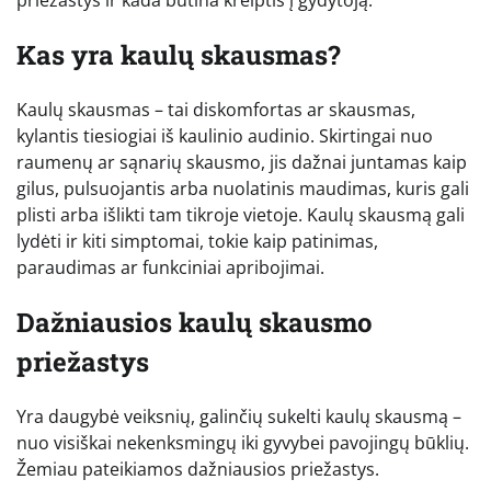
Kas yra kaulų skausmas?
Kaulų skausmas – tai diskomfortas ar skausmas,
kylantis tiesiogiai iš kaulinio audinio. Skirtingai nuo
raumenų ar sąnarių skausmo, jis dažnai juntamas kaip
gilus, pulsuojantis arba nuolatinis maudimas, kuris gali
plisti arba išlikti tam tikroje vietoje. Kaulų skausmą gali
lydėti ir kiti simptomai, tokie kaip patinimas,
paraudimas ar funkciniai apribojimai.
Dažniausios kaulų skausmo
priežastys
Yra daugybė veiksnių, galinčių sukelti kaulų skausmą –
nuo visiškai nekenksmingų iki gyvybei pavojingų būklių.
Žemiau pateikiamos dažniausios priežastys.