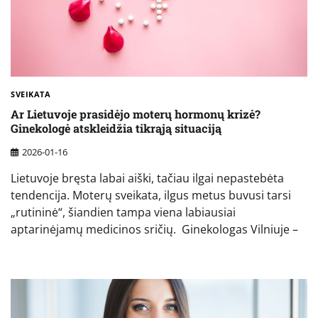
SVEIKATA
Ar Lietuvoje prasidėjo moterų hormonų krizė?
Ginekologė atskleidžia tikrąją situaciją
2026-01-16
Lietuvoje bręsta labai aiški, tačiau ilgai nepastebėta
tendencija. Moterų sveikata, ilgus metus buvusi tarsi
„rutininė“, šiandien tampa viena labiausiai
aptarinėjamų medicinos sričių. Ginekologas Vilniuje –