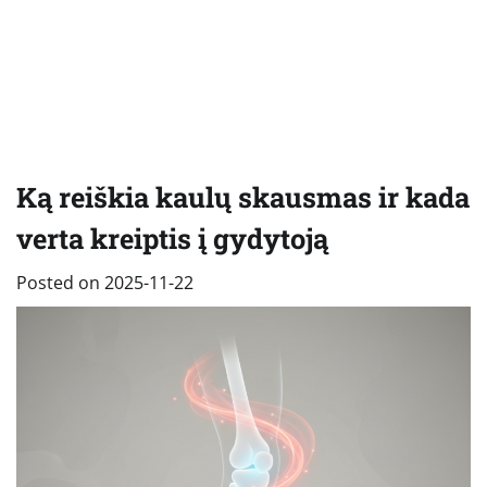
Ką reiškia kaulų skausmas ir kada
verta kreiptis į gydytoją
Posted on
2025-11-22