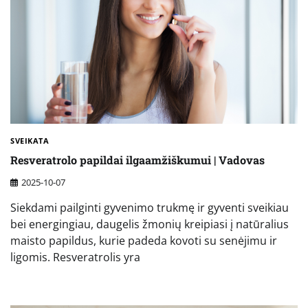
SVEIKATA
Resveratrolo papildai ilgaamžiškumui | Vadovas
2025-10-07
Siekdami pailginti gyvenimo trukmę ir gyventi sveikiau
bei energingiau, daugelis žmonių kreipiasi į natūralius
maisto papildus, kurie padeda kovoti su senėjimu ir
ligomis. Resveratrolis yra