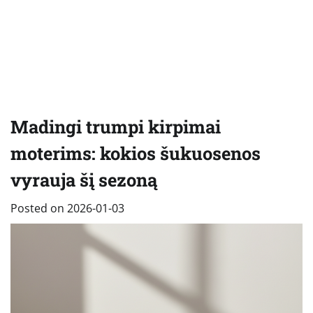
Madingi trumpi kirpimai
moterims: kokios šukuosenos
vyrauja šį sezoną
Posted on
2026-01-03