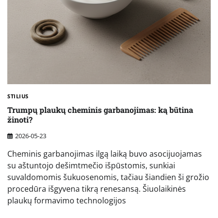
STILIUS
Trumpų plaukų cheminis garbanojimas: ką būtina
žinoti?
2026-05-23
Cheminis garbanojimas ilgą laiką buvo asocijuojamas
su aštuntojo dešimtmečio išpūstomis, sunkiai
suvaldomomis šukuosenomis, tačiau šiandien ši grožio
procedūra išgyvena tikrą renesansą. Šiuolaikinės
plaukų formavimo technologijos