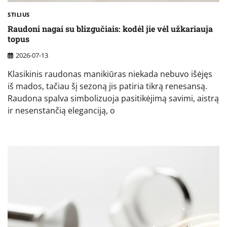
STILIUS
Raudoni nagai su blizgučiais: kodėl jie vėl užkariauja
topus
2026-07-13
Klasikinis raudonas manikiūras niekada nebuvo išėjęs
iš mados, tačiau šį sezoną jis patiria tikrą renesansą.
Raudona spalva simbolizuoja pasitikėjimą savimi, aistrą
ir nesenstančią eleganciją, o