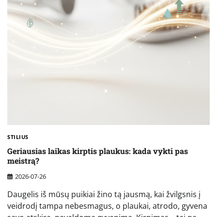
STILIUS
Geriausias laikas kirptis plaukus: kada vykti pas
meistrą?
2026-07-26
Daugelis iš mūsų puikiai žino tą jausmą, kai žvilgsnis į
veidrodį tampa nebesmagus, o plaukai, atrodo, gyvena