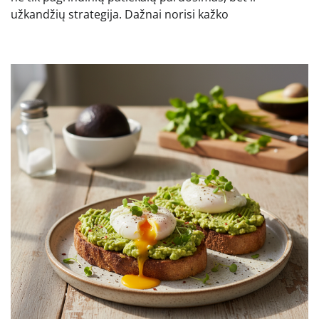
užkandžių strategija. Dažnai norisi kažko