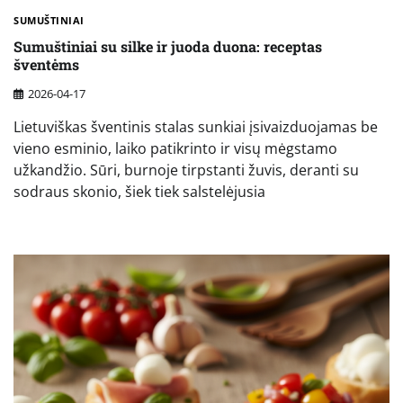
SUMUŠTINIAI
Sumuštiniai su silke ir juoda duona: receptas
šventėms
2026-04-17
Lietuviškas šventinis stalas sunkiai įsivaizduojamas be
vieno esminio, laiko patikrinto ir visų mėgstamo
užkandžio. Sūri, burnoje tirpstanti žuvis, deranti su
sodraus skonio, šiek tiek salstelėjusia