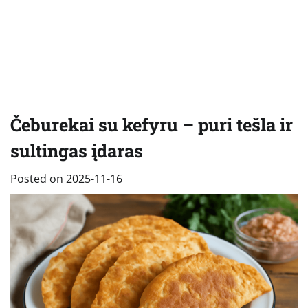
Čeburekai su kefyru – puri tešla ir
sultingas įdaras
Posted on
2025-11-16