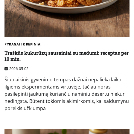
PYRAGAI IR KEPINIAI
Traškūs kukurūzų sausainiai su medumi: receptas per
10 min.
2026-05-02
Šiuolaikinis gyvenimo tempas dažnai nepalieka laiko
ilgiems eksperimentams virtuvėje, tačiau noras
pasilepinti jaukumą kuriančiu naminiu desertu niekur
nedingsta. Būtent tokiomis akimirkomis, kai saldumynų
poreikis užklumpa