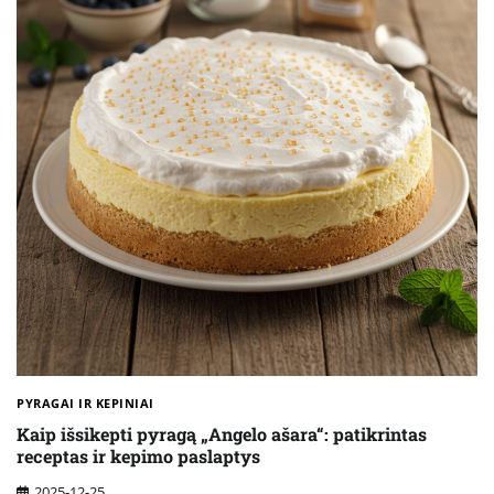
PYRAGAI IR KEPINIAI
Kaip išsikepti pyragą „Angelo ašara“: patikrintas
receptas ir kepimo paslaptys
2025-12-25