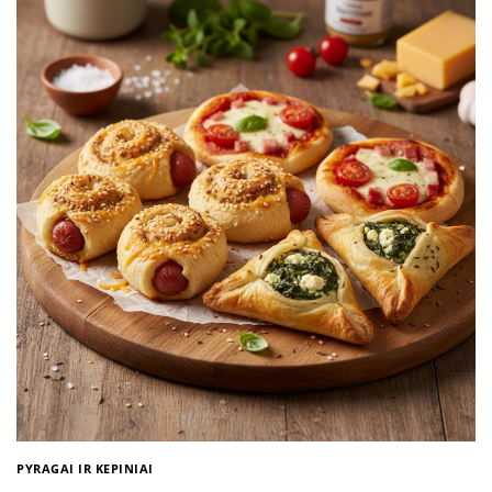
PYRAGAI IR KEPINIAI