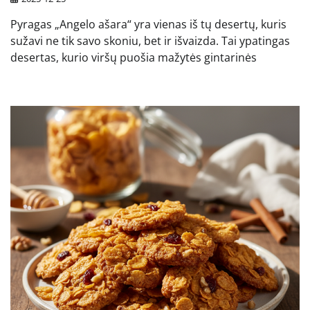
Pyragas „Angelo ašara“ yra vienas iš tų desertų, kuris
sužavi ne tik savo skoniu, bet ir išvaizda. Tai ypatingas
desertas, kurio viršų puošia mažytės gintarinės