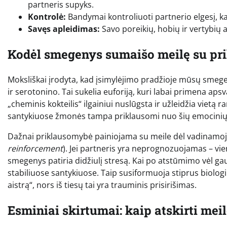
partneris supyks.
Kontrolė:
Bandymai kontroliuoti partnerio elgesį, 
Savęs apleidimas:
Savo poreikių, hobių ir vertybių
Kodėl smegenys sumaišo meilę su pr
Moksliškai įrodyta, kad įsimylėjimo pradžioje mūsų smegen
ir serotonino. Tai sukelia euforiją, kuri labai primena a
„cheminis kokteilis“ ilgainiui nuslūgsta ir užleidžia vie
santykiuose žmonės tampa priklausomi nuo šių emocinių
Dažnai priklausomybė painiojama su meile dėl vadinamo
reinforcement
). Jei partneris yra neprognozuojamas – vieną
smegenys patiria didžiulį stresą. Kai po atstūmimo vėl g
stabiliuose santykiuose. Taip susiformuoja stiprus biolog
aistrą“, nors iš tiesų tai yra trauminis prisirišimas.
Esminiai skirtumai: kaip atskirti me