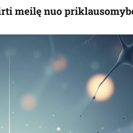
irti meilę nuo priklausomyb