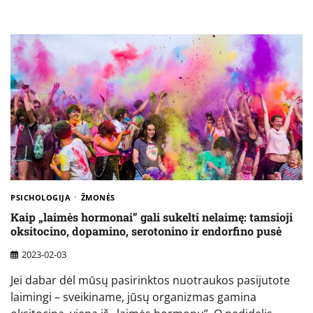
PSICHOLOGIJA
ŽMONĖS
Kaip „laimės hormonai” gali sukelti nelaimę: tamsioji
oksitocino, dopamino, serotonino ir endorfino pusė
2023-02-03
Jei dabar dėl mūsų pasirinktos nuotraukos pasijutote
laimingi – sveikiname, jūsų organizmas gamina