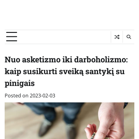
Nuo asketizmo iki darboholizmo:
kaip susikurti sveiką santykį su
pinigais
Posted on
2023-02-03