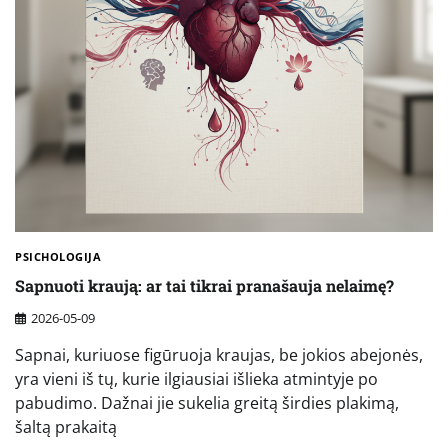
PSICHOLOGIJA
Sapnuoti kraują: ar tai tikrai pranašauja nelaimę?
2026-05-09
Sapnai, kuriuose figūruoja kraujas, be jokios abejonės,
yra vieni iš tų, kurie ilgiausiai išlieka atmintyje po
pabudimo. Dažnai jie sukelia greitą širdies plakimą,
šaltą prakaitą